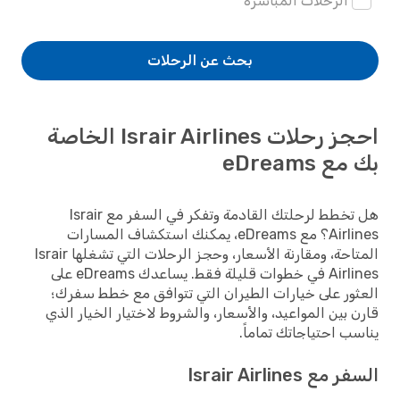
الرحلات المباشرة
بحث عن الرحلات
احجز رحلات Israir Airlines الخاصة
بك مع eDreams
هل تخطط لرحلتك القادمة وتفكر في السفر مع Israir
Airlines؟ مع eDreams، يمكنك استكشاف المسارات
المتاحة، ومقارنة الأسعار، وحجز الرحلات التي تشغلها Israir
Airlines في خطوات قليلة فقط. يساعدك eDreams على
العثور على خيارات الطيران التي تتوافق مع خطط سفرك؛
قارن بين المواعيد، والأسعار، والشروط لاختيار الخيار الذي
يناسب احتياجاتك تماماً.
السفر مع Israir Airlines