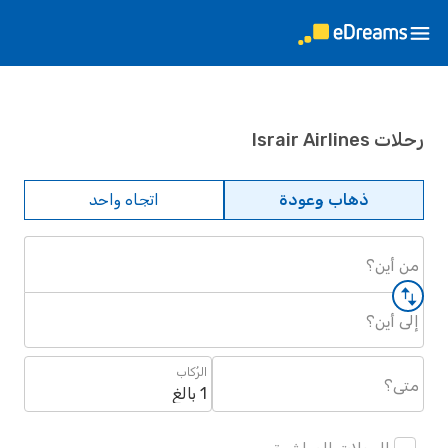
رحلات Israir Airlines
ذهاب وعودة
اتجاه واحد
من أين؟
إلى أين؟
الرُكاب
متى؟
1 بالغ