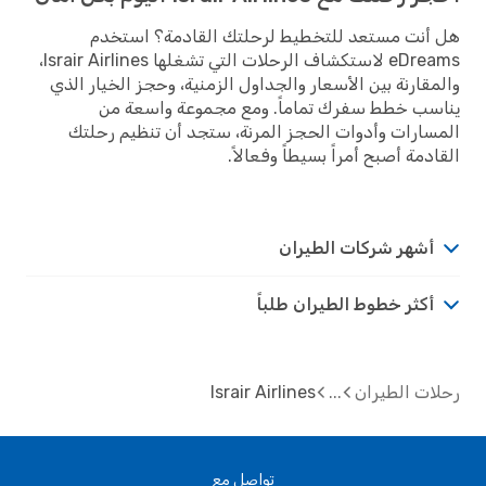
هل أنت مستعد للتخطيط لرحلتك القادمة؟ استخدم
eDreams لاستكشاف الرحلات التي تشغلها Israir Airlines،
والمقارنة بين الأسعار والجداول الزمنية، وحجز الخيار الذي
يناسب خطط سفرك تماماً. ومع مجموعة واسعة من
المسارات وأدوات الحجز المرنة، ستجد أن تنظيم رحلتك
القادمة أصبح أمراً بسيطاً وفعالاً.
أشهر شركات الطيران
أكثر خطوط الطيران طلباً
رحلات الطيران
Israir Airlines
تواصل مع