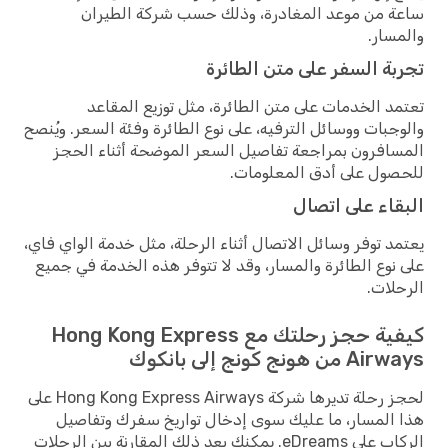
ساعة من موعد المغادرة، وذلك حسب شركة الطيران
والمسار.
تجربة السفر على متن الطائرة
تعتمد الخدمات على متن الطائرة، مثل توزيع المقاعد
والوجبات ووسائل الترفيه، على نوع الطائرة وفئة السعر. ويُنصح
المسافرون بمراجعة تفاصيل السعر الموضحة أثناء الحجز
للحصول على أدق المعلومات.
البقاء على اتصال
يعتمد توفر وسائل الاتصال أثناء الرحلة، مثل خدمة الواي فاي،
على نوع الطائرة والمسار، وقد لا تتوفر هذه الخدمة في جميع
الرحلات.
كيفية حجز رحلتك مع Hong Kong Express
Airways من هونج كونج إلى بانكوك
لحجز رحلة تديرها شركة Hong Kong Express Airways على
هذا المسار، ما عليك سوى إدخال تواريخ سفرك وتفاصيل
الركاب على eDreams. يمكنك بعد ذلك المقارنة بين الرحلات