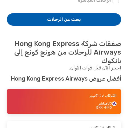
الرحلات المباشرة
بحث عن الرحلات
صفقات شركة Hong Kong Express
Airways للرحلات من هونج كونج إلى
بانكوك
احجز الآن قبل فوات الأوان.
أفضل عروض Hong Kong Express Airways
الثلاثاء، ٢٧ أكتوبر
UO
مباشر
- BKK
HKG
الثلاثاء، ٢٧ أكتوبر