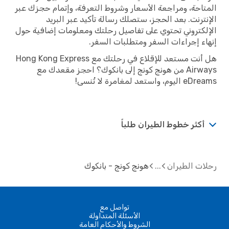
المتاحة، ومراجعة الأسعار وشروط التعرفة، وإتمام حجزك عبر
الإنترنت. بعد الحجز، ستصلك رسالة تأكيد عبر البريد
الإلكتروني تحتوي على تفاصيل رحلتك ومعلومات إضافية حول
إنهاء إجراءات السفر ومتطلبات السفر.
هل أنت مستعد للإقلاع في رحلتك مع Hong Kong Express
Airways من هونج كونج إلى بانكوك؟ احجز مقعدك مع
eDreams اليوم، واستعد لمغامرة لا تُنسى!
أكثر خطوط الطيران طلباً
رحلات الطيران
هونج كونج - بانكوك
تواصل مع
الأسئلة المتداولة
الشروط والأحكام العامة