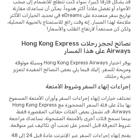
قد يشكل فارقاً كبيراً، سواء كنت تتطلع للانضمام إلى صخب
الأجواء أو تفضل ملاذاً أكثر هدوءاً. يمكن أن تساعدك مقارنة
تواريخ سفر متعددة على eDreams في تحديد الخيارات الأكثر
ملاءمة لهذا المسار. إنه وقت رائع للاستمتاع بالحيوية المحلية،
ولكن كن مستعداً لارتفاع الطلب والأسعار!
نصائح لحجز رحلات Hong Kong Express
Airways على هذا المسار
يوفر اختيار Hong Kong Express Airways وسيلة موثوقة
ومريحة للسفر. إليك فيما يلي بعض النصائح المفيدة لتعزيز
تجربة رحلتك.
إجراءات إنهاء السفر وشروط الأمتعة
تختلف خيارات إنهاء إجراءات السفر وأوزان الأمتعة المسموح
بها بناءً على فئة السعر المحجوزة مع Hong Kong Express
Airways. قد تشمل بعض الفئات حقائب المقصورة فقط،
بينما تسمح فئات أخرى بالأمتعة المشحونة. تساعدك مراجعة
شروط التعرفة قبل الحجز على تجنب أي تكاليف غير متوقعة.
يفتح إنهاء إجراءات السفر عبر الإنترنت عادةً قبل 24 إلى 48