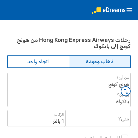
رحلات Hong Kong Express Airways من هونج
كونج إلى بانكوك
ذهاب وعودة
اتجاه واحد
من أين؟
هونج كونج
إلى أين؟
بانكوك
الرُكاب
متى؟
1 بالغ