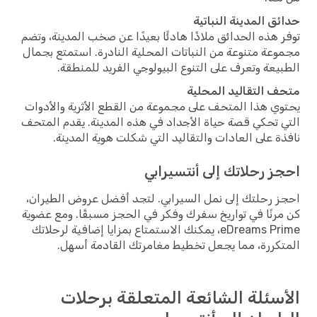
حدائق المدينة النباتية
توفر هذه الحدائق ملاذًا هادئًا بعيدًا عن صخب المدينة، وتضم
مجموعة متنوعة من النباتات المحلية النادرة. استمتع بجمال
الطبيعة وتعرف على التنوع البيولوجي الفريد للمنطقة.
متحف التقاليد المحلية
يحتوي هذا المتحف على مجموعة من القطع الأثرية والأدوات
التي تحكي قصة حياة الأجداد في هذه المدينة. يقدم المتحف
نافذة على العادات والتقاليد التي شكلت هوية المدينة.
احجز رحلاتك إلى أنتسيرابي
احجز رحلتك إلى نمل السيرابي. لتجد أفضل عروض الطيران،
كن مرنًا في تواريخ سفرك وفكر في الحجز مسبقًا. ومع عضوية
eDreams Prime، يمكنك الاستمتاع بمزايا إضافية لرحلاتك
المتكررة، مما يجعل تخطيط مغامرتك القادمة أسهل.
الأسئلة الشائعة المتعلقة برحلات