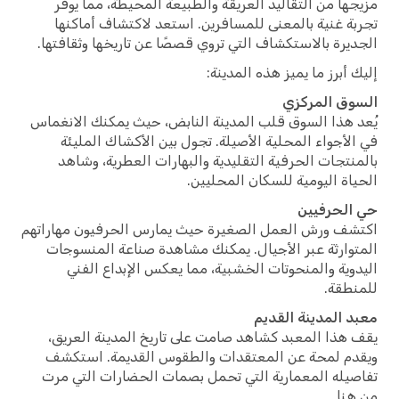
مزيجها من التقاليد العريقة والطبيعة المحيطة، مما يوفر
تجربة غنية بالمعنى للمسافرين. استعد لاكتشاف أماكنها
الجديرة بالاستكشاف التي تروي قصصًا عن تاريخها وثقافتها.
إليك أبرز ما يميز هذه المدينة:
السوق المركزي
يُعد هذا السوق قلب المدينة النابض، حيث يمكنك الانغماس
في الأجواء المحلية الأصيلة. تجول بين الأكشاك المليئة
بالمنتجات الحرفية التقليدية والبهارات العطرية، وشاهد
الحياة اليومية للسكان المحليين.
حي الحرفيين
اكتشف ورش العمل الصغيرة حيث يمارس الحرفيون مهاراتهم
المتوارثة عبر الأجيال. يمكنك مشاهدة صناعة المنسوجات
اليدوية والمنحوتات الخشبية، مما يعكس الإبداع الفني
للمنطقة.
معبد المدينة القديم
يقف هذا المعبد كشاهد صامت على تاريخ المدينة العريق،
ويقدم لمحة عن المعتقدات والطقوس القديمة. استكشف
تفاصيله المعمارية التي تحمل بصمات الحضارات التي مرت
من هنا.