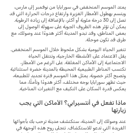
يمتد الموسم المنخفض في سورابايا من نوفمبر إلى مارس،
ويتسم بهطول الأمطار الغزيرة وارتفاع درجات الحرارة التي قد
تصل إلى 30 درجة مئوية أو أكثر، بالإضافة إلى زيادة الرطوبة.
يمكن أن تؤثر هذه الظروف الجوية على سهولة الوصول إلى
بعض المناطق، وقد تبدو المدينة أكثر هدوءًا عند وصولك، مع
طرق قد تكون موحلة.
تتغير الحياة اليومية بشكل ملحوظ خلال الموسم المنخفض.
يقل الاعتماد على الأنشطة الخارجية، وتنتقل الحياة
الاجتماعية إلى الأماكن المغلقة. على الرغم من الأمطار،
تكتسب المناظر الطبيعية المحيطة بالمدينة خضرة استثنائية
وتصبح أكثر خصوبة. يمثل هذا الموسم فترة تجديد للطبيعة،
حيث تظهر سورابايا بوجه مختلف، أكثر هدوءًا وتأملًا، مما
يعكس قدرة السكان على التكيف مع التغيرات المناخية.
ماذا تفعل في أنتسيرابي؟ الأماكن التي يجب
زيارتها
عند وصولك إلى المدينة، ستكتشف مدينة ترحب بك بأجوائها
الفريدة التي تدعو للاستكشاف. تتجلى روح هذه الوجهة في