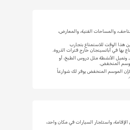
تاحف، والمساحات الفنية، والمعارض،
ين هذا الوقت للاستمتاع بتجارب
 بها في أباتسينجان خارج فترات الذروة.
. وتميل الأنشطة مثل دروس الطبخ، أو
لموسم المنخفض.
فإن الموسم المنخفض يوفر لك شوارعاً
ماكن الإقامة، واستئجار السيارات في مكان واحد،