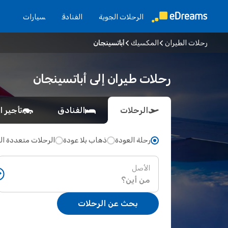
الرحلات الجوية
الفنادق
سيارات
رحلات الطيران
المكسيك
أباتسينجان
رحلات طيران إلى أباتسينجان
الرحلات
الفنادق
تأجير ا
رحلة العودة
ذهاب بلا عودة
الرحلات متعددة ا
الأصل
بحث عن الرحلات