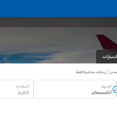
لسيارات
لمدن
رحلات مباشرة فقط
الوجهة
المغادرة
التاريخ