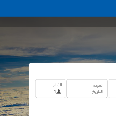
الرُكاب
العودة
التاريخ
1