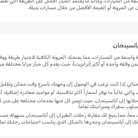
ة من الخيارات، وغالباً ما يعتمد الخيار الأمثل على الطريقة التي ت
 عن المرونة أو القيمة الأفضل من خلال مسارات بديلة.
باتسينجان
 واسعة من المسارات، مما يمنحك المرونة الكافية لاختيار طريقة ووقت
ن وقفة واحدة أو أكثر (ترانزيت)، حيث يقدم كل خيار مزايا مختلفة م
 مثالي إذا كنت ترغب في الوصول إلى وجهتك بأسرع وقت ممكن وتقليل
لتي غالباً ما توفر أسعاراً أكثر تنافسية، أو مواعيد مغادرة إضافية، أ
لاتها إلى أباتسينجان، حيث تتميز كل منها بخدمات مختلفة على متن 
أسلوب سفرك وميزانيتك تماماً.
اً، مما يتيح لك مقارنة رحلات الطيران إلى أباتسينجان بسهولة حسب
ك إلى أباتسينجان وحجزها بالشكل الذي يناسب احتياجات رحلتك تماما