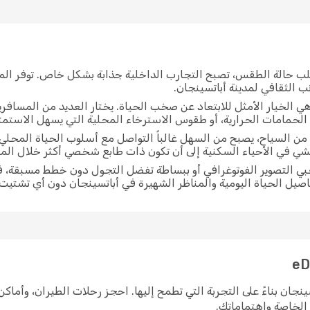
لب حالة الطقس، تصبح التجارب الداخلية جذابة بشكل خاص. توفر الم
ب الثقافي لمدينة أباتسينجان.
ي الخيار الأمثل للابتعاد عن صخب الحياة. يختار العديد من المسافر
الحمامات الحرارية، أو طقوس الاسترخاء المحلية التي يسهل الاستمتاع
 من السياح، يصبح من السهل غالباً التواصل مع أسلوب الحياة المحلي
مشي في الأحياء السكنية إلى أن تكون ذات طابع شخصي أكثر خلال ا
حبي التصوير الفوتوغرافي أو ببساطة تفضل التجول دون خطط مسبقة، 
تفاصيل الحياة اليومية والمناظر الشهيرة في أباتسينجان دون أي تشتيت.
ى أباتسينجان بناءً على التجربة التي تطمح إليها. احجز رحلات الطيران، وأ
ك الخاصة واهتماماتك.