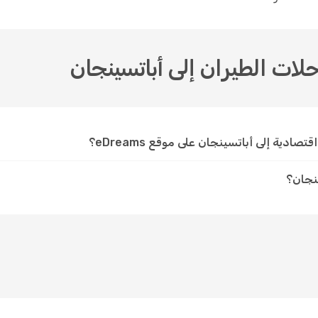
حلات الطيران إلى أباتسينجان
دية إلى أباتسينجان على موقع eDreams؟
نجان؟