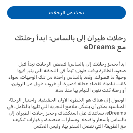
بحث عن الرحلات
رحلات طيران إلى بالساس: ابدأ رحلتك
مع eDreams
ابدأ بحجز رحلاتك إلى بالساس! فبعض الرحلات تبدأ قبل
صعود الطائرة بوقت طويل؛ تبدأ في اللحظة التي يثير فيها
وجهةٌ ما فضولك. وتُعد بالساس واحدة من تلك الوجهات، سواء
كانت تناديك لقضاء عطلة قصيرة، أو هروب طويل من الروتين،
أو رحلة كنت تنوي القيام بها منذ مدة.
الوصول إلى هناك هو الخطوة الأولى الحقيقية. واختيار الرحلة
المناسبة يمكن أن يشكّل ملامح التجربة التي تليها بالكامل. في
eDreams، نساعدك على استكشاف وحجز رحلات الطيران إلى
بالساس بأسعار واضحة، ومسارات متعددة، وخيارات تتكيف
مع الطريقة التي تفضل السفر بها، وليس العكس.