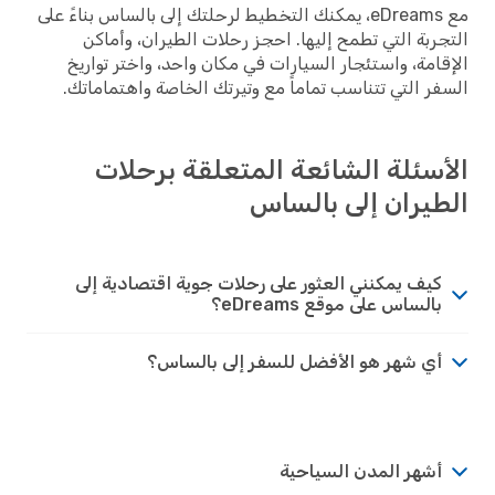
مع eDreams، يمكنك التخطيط لرحلتك إلى بالساس بناءً على
التجربة التي تطمح إليها. احجز رحلات الطيران، وأماكن
الإقامة، واستئجار السيارات في مكان واحد، واختر تواريخ
السفر التي تتناسب تماماً مع وتيرتك الخاصة واهتماماتك.
الأسئلة الشائعة المتعلقة برحلات
الطيران إلى بالساس
كيف يمكنني العثور على رحلات جوية اقتصادية إلى
بالساس على موقع eDreams؟
أي شهر هو الأفضل للسفر إلى بالساس؟
أشهر المدن السياحية