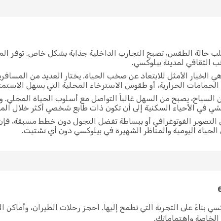
لب حالة الطقس، تصبح التجارب الداخلية جذابة بشكل خاص. توفر الم
ب الثقافي لمدينة بيلوكسي.
ي الخيار الأمثل للابتعاد عن صخب الحياة. يختار العديد من المسافر
الحمامات الحرارية، أو طقوس الاسترخاء المحلية التي يسهل الاستمتا
 السياح، يصبح من السهل غالباً التواصل مع أسلوب الحياة المحلي. و
مشي في الأحياء السكنية إلى أن تكون ذات طابع شخصي أكثر خلال ا
 التصوير الفوتوغرافي أو ببساطة تفضل التجول دون خطط مسبقة، فإن
ل الحياة اليومية والمناظر الشهيرة في بيلوكسي دون أي تشتيت.
ى بيلوكسي بناءً على التجربة التي تطمح إليها. احجز رحلات الطيران، وأماك
ك الخاصة واهتماماتك.