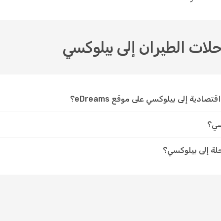
حلات الطيران إلى بيلوكسي
ادية إلى بيلوكسي على موقع eDreams؟
سي؟
حلة إلى بيلوكسي؟