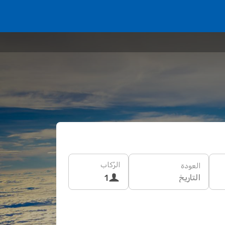
الرُكاب
العودة
التاريخ
1