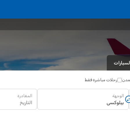
لسيارات
لمدن
رحلات مباشرة فقط
الوجهة
المغادرة
التاريخ