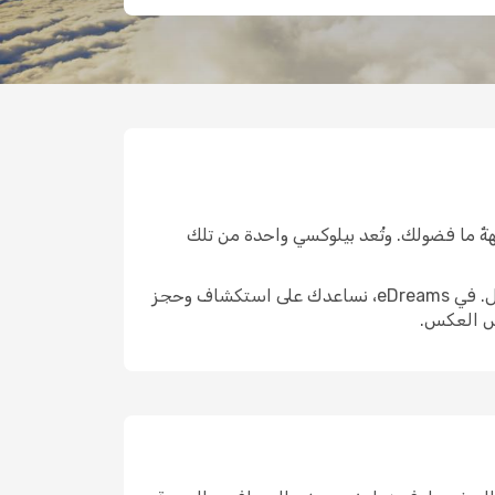
ةٌ ما فضولك. وتُعد بيلوكسي واحدة من تلك
الوصول إلى هناك هو الخطوة الأولى الحقيقية. واختيار الرحلة المناسبة يمكن أن يشكّل ملامح التجربة التي تليها بالكامل. في eDreams، نساعدك على استكشاف وحجز
يس العكس.