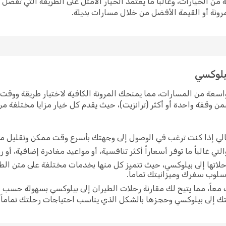
ن الخيارات، وغالباً ما يعتمد الخيار الأمثل على الطريقة التي تفضل
رونة أو القيمة الأفضل من خلال مسارات بديلة.
يلوكسي
سعة من المسارات، مما يمنحك المرونة الكافية لاختيار طريقة ووقت سف
ن وقفة واحدة أو أكثر (ترانزيت)، حيث يقدم كل خيار مزايا مختلفة م
الي إذا كنت ترغب في الوصول إلى وجهتك بأسرع وقت ممكن وتقليل مد
ي غالباً ما توفر أسعاراً أكثر تنافسية، أو مواعيد مغادرة إضافية، أو ر
لاتها إلى بيلوكسي، حيث تتميز كل منها بخدمات مختلفة على متن الط
أسلوب سفرك وميزانيتك تماماً.
اً، مما يتيح لك مقارنة رحلات الطيران إلى بيلوكسي بسهولة حسب ال
ك إلى بيلوكسي وحجزها بالشكل الذي يناسب احتياجات رحلتك تماماً.