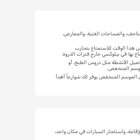
تاحف، والمساحات الفنية، والمعارض،
ين هذا الوقت للاستمتاع بتجارب
ع بها في بيلوكسي خارج فترات الذروة.
تميل الأنشطة مثل دروس الطبخ، أو
لموسم المنخفض.
 الموسم المنخفض يوفر لك شوارعاً أهدأ
ن الإقامة، واستئجار السيارات في مكان واحد،