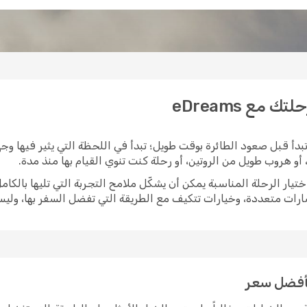
مع eDreams
دأ قبل صعود الطائرة بوقت طويل؛ تبدأ في اللحظة التي يثير فيها وجه
و هروب طويل من الروتين، أو رحلة كنت تنوي القيام بها منذ مدة.
ارات متعددة، وخيارات تتكيف مع الطريقة التي تفضل السفر بها، ول
بأفضل سعر