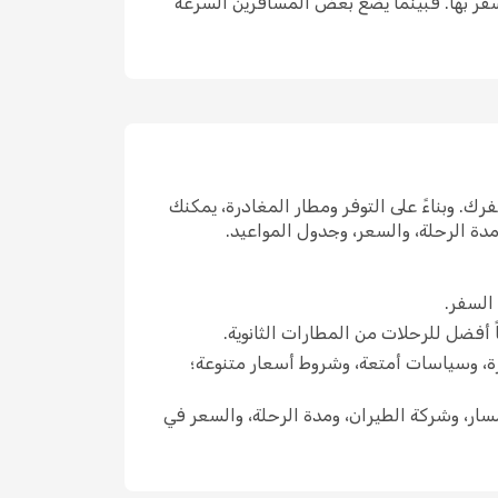
لسفر بها. فبينما يضع بعض المسافرين السرعة
ك. وبناءً على التوفر ومطار المغادرة، يمكنك
دة الرحلة، والسعر، وجدول المواعيد.
السفر.
اً أفضل للرحلات من المطارات الثانوية.
رة، وسياسات أمتعة، وشروط أسعار متنوعة؛
ار، وشركة الطيران، ومدة الرحلة، والسعر في