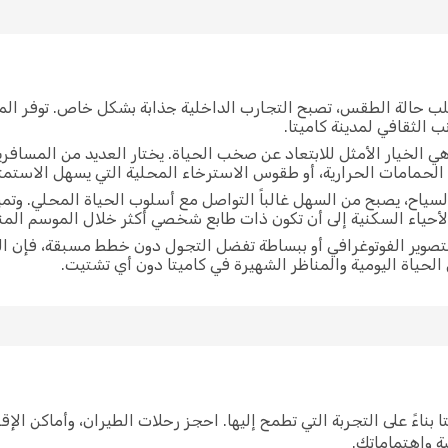
لب حالة الطقس، تصبح التجارب الداخلية جذابة بشكل خاص. توفر الم
 الثقافي لمدينة كاميتا.
ي الخيار الأمثل للابتعاد عن صخب الحياة. يختار العديد من المسافر
الحمامات الحرارية، أو طقوس الاسترخاء المحلية التي يسهل الاستمتاع
السياح، يصبح من السهل غالباً التواصل مع أسلوب الحياة المحلي. وت
لأحياء السكنية إلى أن تكون ذات طابع شخصي أكثر خلال الموسم ال
التصوير الفوتوغرافي أو ببساطة تفضل التجول دون خطط مسبقة، فإن ا
ل الحياة اليومية والمناظر الشهيرة في كاميتا دون أي تشتيت.
 كاميتا بناءً على التجربة التي تطمح إليها. احجز رحلات الطيران، وأماكن 
صة واهتماماتك.