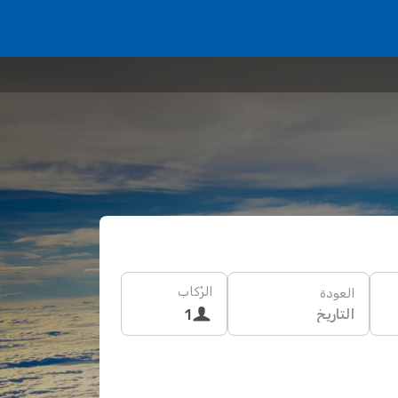
الرُكاب
العودة
التاريخ
1