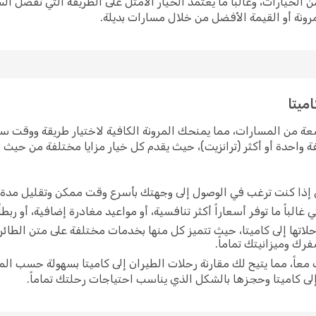
 الخيارات، وغالباً ما يعتمد الخيار الأمثل على الطريقة التي تفضل ا
رونة أو القيمة الأفضل من خلال مسارات بديلة.
ميتا
عة من المسارات، مما يمنحك المرونة الكافية لاختيار طريقة ووقت سفر
واحدة أو أكثر (ترانزيت)، حيث يقدم كل خيار مزايا مختلفة من حيث م
لي إذا كنت ترغب في الوصول إلى وجهتك بأسرع وقت ممكن وتقليل مدة 
غالباً ما توفر أسعاراً أكثر تنافسية، أو مواعيد مغادرة إضافية، أو ربط
اتها إلى كاميتا، حيث تتميز كل منها بخدمات مختلفة على متن الطائ
رك وميزانيتك تماماً.
اً، مما يتيح لك مقارنة رحلات الطيران إلى كاميتا بسهولة حسب المس
ى كاميتا وحجزها بالشكل الذي يناسب احتياجات رحلتك تماماً.