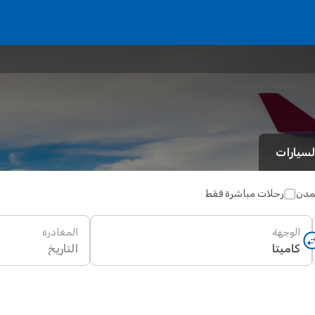
لسيارات
لمدن
رحلات مباشرة فقط
الوجهة
المغادرة
التاريخ