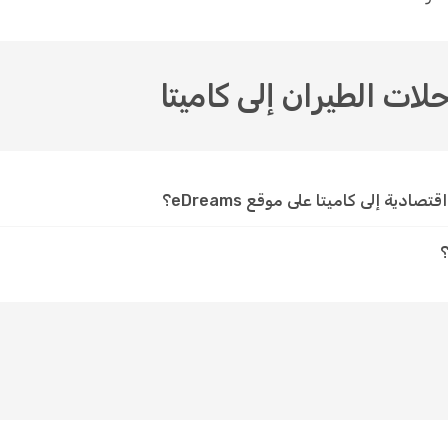
حلات الطيران إلى كاميتا
دية إلى كاميتا على موقع eDreams؟
؟