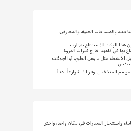
تاحف، والمساحات الفنية، والمعارض،
ين هذا الوقت للاستمتاع بتجارب
 بها في كاميتا خارج فترات الذروة.
ميل الأنشطة مثل دروس الطبخ، أو الجولات
منخفض.
لموسم المنخفض يوفر لك شوارعاً أهدأ
الإقامة، واستئجار السيارات في مكان واحد، واختر