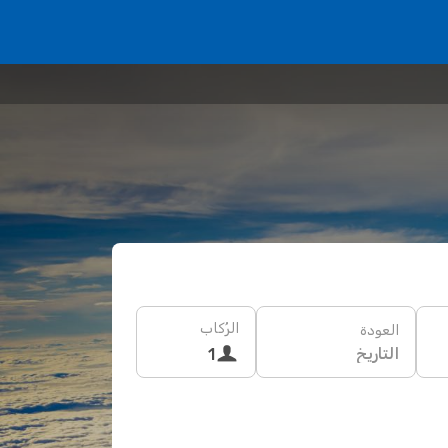
الرُكاب
العودة
التاريخ
1