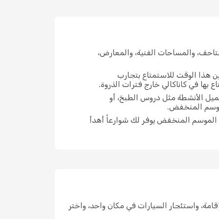
تاحف، والمساحات الفنية، والمعارض،
ين هذا الوقت للاستمتاع بتجارب
 بها في كاناكالي خارج فترات الذروة.
تميل الأنشطة مثل دروس الطبخ، أو
لموسم المنخفض.
 الموسم المنخفض يوفر لك شوارعاً أهدأ
ن الإقامة، واستئجار السيارات في مكان واحد، واختر