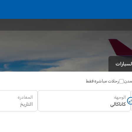
لسيارات
لمدن
رحلات مباشرة فقط
الوجهة
المغادرة
التاريخ