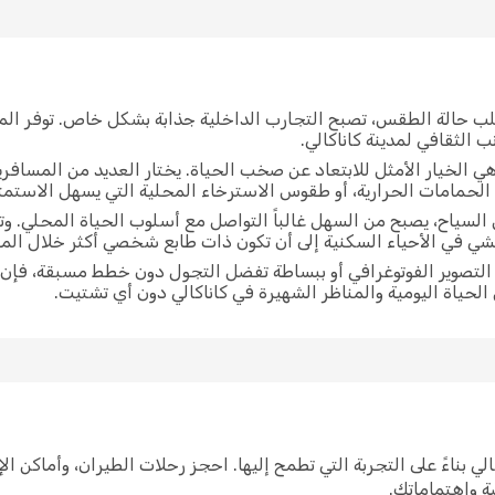
لب حالة الطقس، تصبح التجارب الداخلية جذابة بشكل خاص. توفر الم
 الثقافي لمدينة كاناكالي.
ي الخيار الأمثل للابتعاد عن صخب الحياة. يختار العديد من المسافر
الحمامات الحرارية، أو طقوس الاسترخاء المحلية التي يسهل الاستمتاع
 السياح، يصبح من السهل غالباً التواصل مع أسلوب الحياة المحلي. و
مشي في الأحياء السكنية إلى أن تكون ذات طابع شخصي أكثر خلال ا
ي التصوير الفوتوغرافي أو ببساطة تفضل التجول دون خطط مسبقة، فإن
 الحياة اليومية والمناظر الشهيرة في كاناكالي دون أي تشتيت.
 كاناكالي بناءً على التجربة التي تطمح إليها. احجز رحلات الطيران، وأماك
صة واهتماماتك.