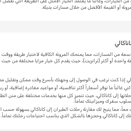
من الخيارات، وغالباً ما يعتمد الخيار الأمثل على الطريقة التي تفضل
رونة أو القيمة الأفضل من خلال مسارات بديلة.
ناكالي
اسعة من المسارات، مما يمنحك المرونة الكافية لاختيار طريقة ووقت س
واحدة أو أكثر (ترانزيت)، حيث يقدم كل خيار مزايا مختلفة من حيث م
ثالي إذا كنت ترغب في الوصول إلى وجهتك بأسرع وقت ممكن وتقليل مد
ي غالباً ما توفر أسعاراً أكثر تنافسية، أو مواعيد مغادرة إضافية، أو ر
اتها إلى كاناكالي، حيث تتميز كل منها بخدمات مختلفة على متن الط
أسلوب سفرك وميزانيتك تماماً.
اً، مما يتيح لك مقارنة رحلات الطيران إلى كاناكالي بسهولة حسب ال
 إلى كاناكالي وحجزها بالشكل الذي يناسب احتياجات رحلتك تماماً.