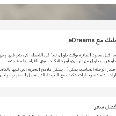
ع eDreams
دأ قبل صعود الطائرة بوقت طويل؛ تبدأ في اللحظة التي يثير فيها وجهة
و هروب طويل من الروتين، أو رحلة كنت تنوي القيام بها منذ مدة.
ارات متعددة، وخيارات تتكيف مع الطريقة التي تفضل السفر بها، ولي
بأفضل سعر