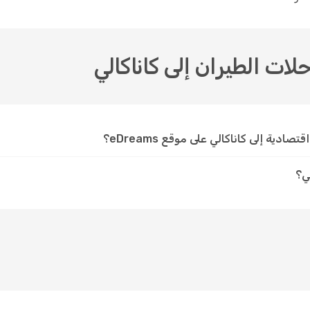
حلات الطيران إلى كاناكالي
دية إلى كاناكالي على موقع eDreams؟
ي؟