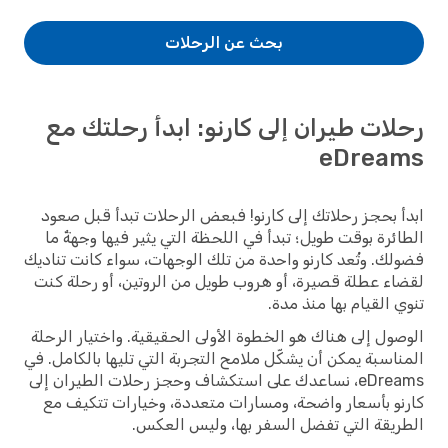
بحث عن الرحلات
رحلات طيران إلى كارنو: ابدأ رحلتك مع
eDreams
ابدأ بحجز رحلاتك إلى كارنو! فبعض الرحلات تبدأ قبل صعود
الطائرة بوقت طويل؛ تبدأ في اللحظة التي يثير فيها وجهةٌ ما
فضولك. وتُعد كارنو واحدة من تلك الوجهات، سواء كانت تناديك
لقضاء عطلة قصيرة، أو هروب طويل من الروتين، أو رحلة كنت
تنوي القيام بها منذ مدة.
الوصول إلى هناك هو الخطوة الأولى الحقيقية. واختيار الرحلة
المناسبة يمكن أن يشكّل ملامح التجربة التي تليها بالكامل. في
eDreams، نساعدك على استكشاف وحجز رحلات الطيران إلى
كارنو بأسعار واضحة، ومسارات متعددة، وخيارات تتكيف مع
الطريقة التي تفضل السفر بها، وليس العكس.