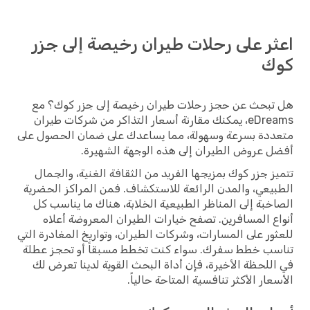
اعثر على رحلات طيران رخيصة إلى جزر
كوك
هل تبحث عن حجز رحلات طيران رخيصة إلى جزر كوك؟ مع
eDreams، يمكنك مقارنة أسعار التذاكر من شركات طيران
متعددة بسرعة وسهولة، مما يساعدك على ضمان الحصول على
أفضل عروض الطيران إلى هذه الوجهة الشهيرة.
تتميز جزر كوك بمزيجها الفريد من الثقافة الغنية، والجمال
الطبيعي، والمدن الرائعة للاستكشاف. فمن المراكز الحضرية
الصاخبة إلى المناظر الطبيعية الخلابة، هناك ما يناسب كل
أنواع المسافرين. تصفح خيارات الطيران المعروضة أعلاه
للعثور على المسارات، وشركات الطيران، وتواريخ المغادرة التي
تناسب خطط سفرك. سواء كنت تخطط مسبقاً أو تحجز عطلة
في اللحظة الأخيرة، فإن أداة البحث القوية لدينا تعرض لك
الأسعار الأكثر تنافسية المتاحة حالياً.