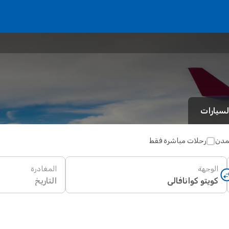
لسيارات
لمدن
رحلات مباشرة فقط
الوجهة
المغادرة
التاريخ