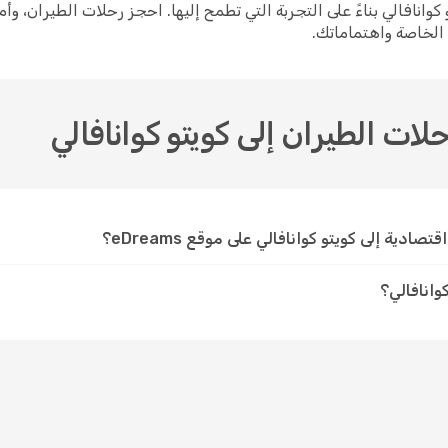
 كويتو كوانافالي بناءً على التجربة التي تطمح إليها. احجز رحلات الطيران
ك الخاصة واهتماماتك.
لات الطيران إلى كويتو كوانافالي
دية إلى كويتو كوانافالي على موقع eDreams؟
وانافالي؟