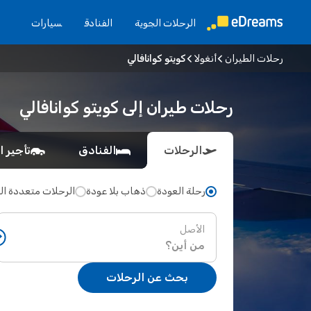
الرحلات الجوية
الفنادق
سيارات
رحلات الطيران
أنغولا
كويتو كوانافالي
رحلات طيران إلى كويتو كوانافالي
الرحلات
الفنادق
تأجير ا
رحلة العودة
ذهاب بلا عودة
الرحلات متعددة ا
الأصل
بحث عن الرحلات