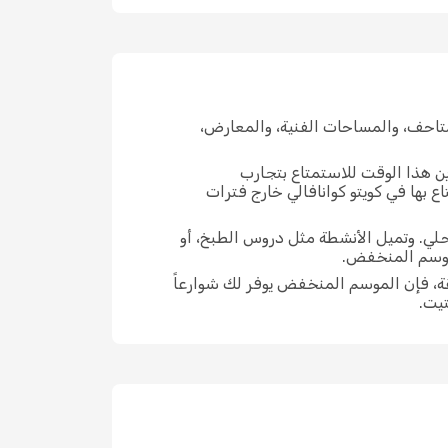
تاحف، والمساحات الفنية، والمعارض،
ين هذا الوقت للاستمتاع بتجارب
 بها في كويتو كوانافالي خارج فترات
محلي. وتميل الأنشطة مثل دروس الطبخ، أو
لموسم المنخفض.
ة، فإن الموسم المنخفض يوفر لك شوارعاً
تيت.