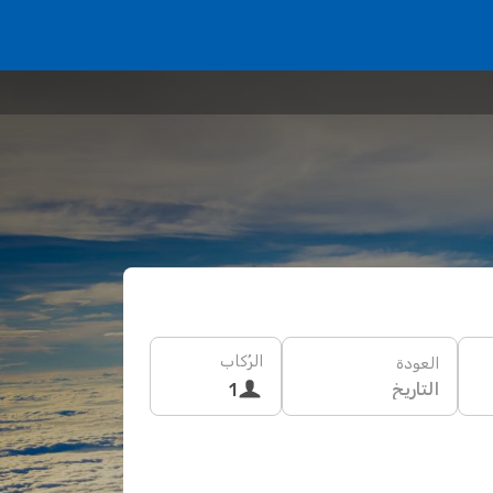
الرُكاب
العودة
التاريخ
1