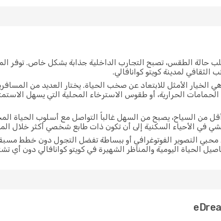
لب حالة الطقس، تصبح التجارب الداخلية جذابة بشكل خاص. توفر الم
 الثقافي لمدينة كويتو كوانافالي.
ي الخيار الأمثل للابتعاد عن صخب الحياة. يختار العديد من المسافر
الحمامات الحرارية، أو طقوس الاسترخاء المحلية التي يسهل الاستمتاع
 أقل من السياح، يصبح من السهل غالباً التواصل مع أسلوب الحياة ال
مشي في الأحياء السكنية إلى أن تكون ذات طابع شخصي أكثر خلال ا
من محبي التصوير الفوتوغرافي أو ببساطة تفضل التجول دون خطط مسبق
فاصيل الحياة اليومية والمناظر الشهيرة في كويتو كوانافالي دون أي تش