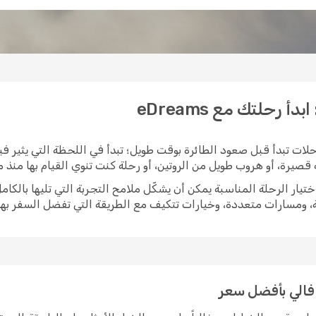
 رحلتك مع eDreams
حلات تبدأ قبل صعود الطائرة بوقت طويل؛ تبدأ في اللحظة التي يثير فيها
صيرة، أو هروب طويل من الروتين، أو رحلة كنت تنوي القيام بها منذ م
حة، ومسارات متعددة، وخيارات تتكيف مع الطريقة التي تفضل السفر به
افالي بأفضل سعر