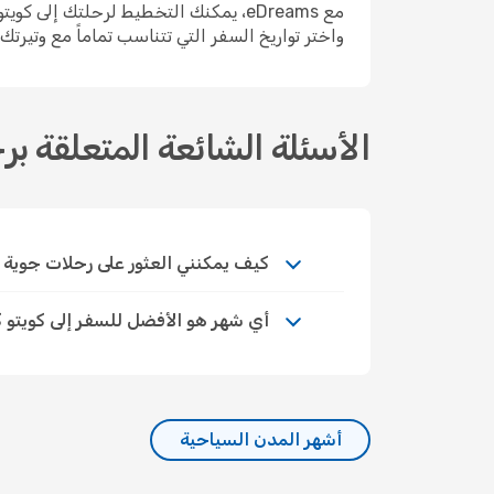
مع eDreams، يمكنك التخطيط لرحلتك إلى
واختر تواريخ السفر التي تتناسب تماماً مع وتيرت
الأسئلة الشائعة المتعلقة برح
كيف يمكنني العثور على رحلات جوية اقتصا
أي شهر هو الأفضل للسفر إلى كويتو ك
أشهر المدن السياحية