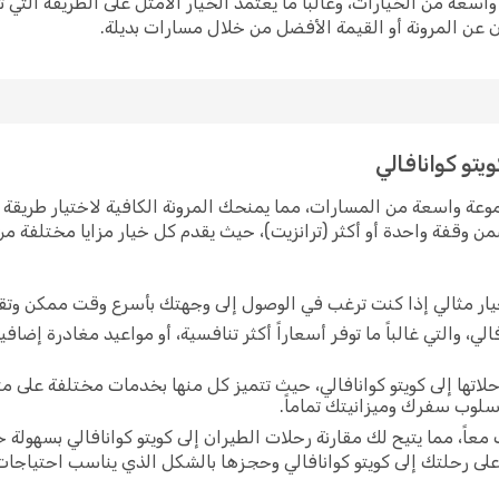
واسعة من الخيارات، وغالباً ما يعتمد الخيار الأمثل على الطريقة الت
 عن المرونة أو القيمة الأفضل من خلال مسارات بديلة.
يتو كوانافالي
موعة واسعة من المسارات، مما يمنحك المرونة الكافية لاختيار طريقة 
ن وقفة واحدة أو أكثر (ترانزيت)، حيث يقدم كل خيار مزايا مختلفة م
خيار مثالي إذا كنت ترغب في الوصول إلى وجهتك بأسرع وقت ممكن وتق
لي، والتي غالباً ما توفر أسعاراً أكثر تنافسية، أو مواعيد مغادرة إضاف
اتها إلى كويتو كوانافالي، حيث تتميز كل منها بخدمات مختلفة على م
أسلوب سفرك وميزانيتك تماماً.
ً، مما يتيح لك مقارنة رحلات الطيران إلى كويتو كوانافالي بسهولة 
ى رحلتك إلى كويتو كوانافالي وحجزها بالشكل الذي يناسب احتياجات 