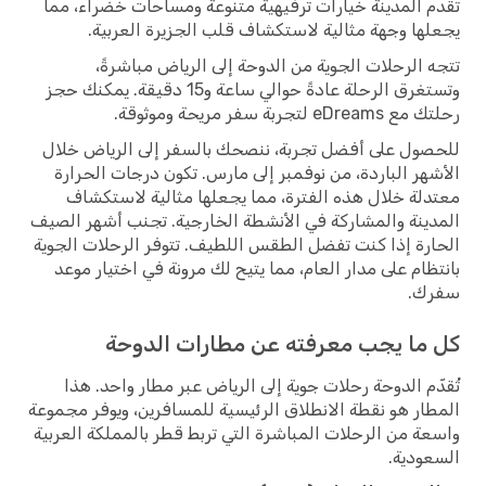
 المدينة خيارات ترفيهية متنوعة ومساحات خضراء، مما
ها وجهة مثالية لاستكشاف قلب الجزيرة العربية.
 الرحلات الجوية من الدوحة إلى الرياض مباشرةً،
وتستغرق الرحلة عادةً حوالي ساعة و15 دقيقة. يمكنك حجز
e لتجربة سفر مريحة وموثوقة.
ول على أفضل تجربة، ننصحك بالسفر إلى الرياض خلال
هر الباردة، من نوفمبر إلى مارس. تكون درجات الحرارة
لة خلال هذه الفترة، مما يجعلها مثالية لاستكشاف
ينة والمشاركة في الأنشطة الخارجية. تجنب أشهر الصيف
رة إذا كنت تفضل الطقس اللطيف. تتوفر الرحلات الجوية
ظام على مدار العام، مما يتيح لك مرونة في اختيار موعد
ك.
ما يجب معرفته عن مطارات الدوحة
ّم الدوحة رحلات جوية إلى الرياض عبر مطار واحد. هذا
ار هو نقطة الانطلاق الرئيسية للمسافرين، ويوفر مجموعة
ة من الرحلات المباشرة التي تربط قطر بالمملكة العربية
ودية.