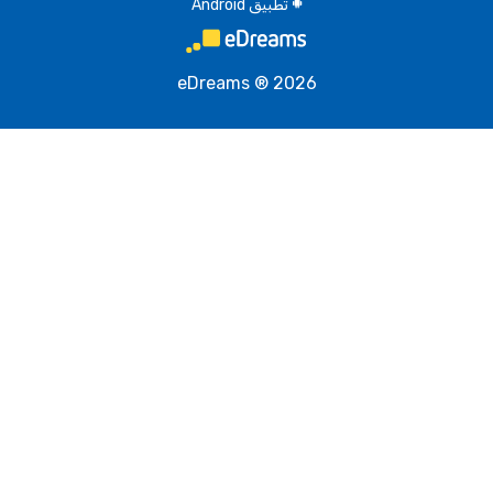
تطبيق Android
A
eDreams ® 2026