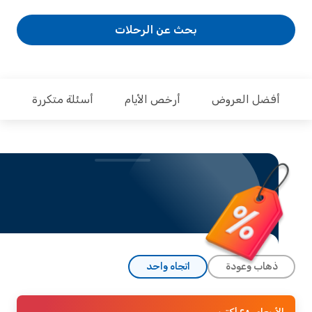
بحث عن الرحلات
فضل العروض
أرخص الأيام
أسئلة متكررة
ذهاب وعودة
اتجاه واحد