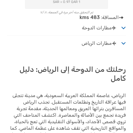
1 SAR = 0.97 QAR
تم التحقق منه آخر مرة في الجمعة، ٧/٠٨
المسافة:
483 kms
مطارات الدوحة
مطارات الرياض
تك من الدوحة إلى الرياض: دليل
مل
اض، عاصمة المملكة العربية السعودية، هي مدينة تتجلى
 عراقة التاريخ وتطلعات المستقبل. تجذب الرياض
افرين بتراثها العريق ومعالمها الحديثة، مقدمةً تجربة
ة تجمع بين الأصالة والمعاصرة. اكتشف المتاحف التي
 قصص الأجداد، والأسواق التقليدية التي تعج بالحياة،
واقع التاريخية التي تقف شاهدة على عظمة الماضي. كما