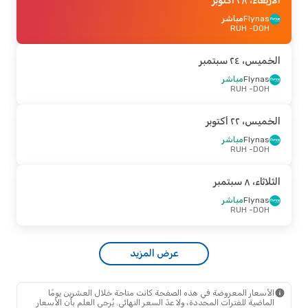
بعاء، ٢٣ سبتمبر
بعاء، ٢٨ أكتوبر
- الأربعاء، ٣٠ سبتمبر
Flynas
Flynas
مباشر
مباشر
- RUH
- RUH
DOH
DOH
Flynas
مباشر
- DOH
RUH
ميس، ٢٤ سبتمبر
بعاء، ٢١ أكتوبر
Flynas
مباشر
- الجمعة، ٢٣ أكتوبر
- RUH
DOH
Flynas
مباشر
- RUH
DOH
Flynas
مباشر
ميس، ٢٢ أكتوبر
- DOH
RUH
Flynas
مباشر
- RUH
DOH
ربعاء، ٢ سبتمبر
- الخميس، ٣ سبتمبر
Flynas
مباشر
اثاء، ٨ سبتمبر
- RUH
DOH
Flynas
مباشر
Flynas
مباشر
- DOH
RUH
- RUH
DOH
ميس، ١ أكتوبر
- الثلاثاء، ٦ أكتوبر
عرض المزيد
Flynas
مباشر
- RUH
DOH
Flynas
مباشر
- DOH
RUH
الأسعار المعروضة في هذه الصفحة كانت متاحة خلال العشرين يومًا
الماضية للفترات المحددة، ولا عدّ السعر النهائي. يُرجى العلم بأن الأسعار