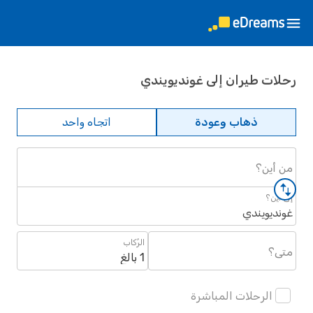
رحلات طيران إلى غونديويندي
ذهاب وعودة
اتجاه واحد
من أين؟
إلى أين؟
غونديويندي
الرُكاب
متى؟
1 بالغ
الرحلات المباشرة