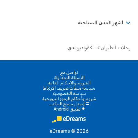
أشهر المدن السياحية
رحلات الطيران
غونديويندي
تواصل مع
الأسئلة المتداولة
الشروط والأحكام العامة
سياسة ملفات تعريف الارتباط
سياسة الخصوصية
شروط وأحكام الرموز الترويجية
إصدار سطح المكتب
d
تطبيق Android
A
eDreams ® 2026