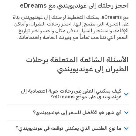
احجز رحلتك إلى غونديويندي مع eDreams
مع eDreams، يمكنك التخطيط لرحلتك إلى غونديويندي بناءً
على التجربة التي تطمح إليها. احجز رحلات الطيران، وأماكن
الإقامة، واستئجار السيارات في مكان واحد، واختر تواريخ
السفر التي تتناسب تماماً مع وتيرتك الخاصة واهتماماتك.
الأسئلة الشائعة المتعلقة برحلات
الطيران إلى غونديويندي
كيف يمكنني العثور على رحلات جوية اقتصادية إلى
غونديويندي على موقع eDreams؟
أي شهر هو الأفضل للسفر إلى غونديويندي؟
ما نوع الطقس الذي يمكنني توقعه في غونديويندي؟