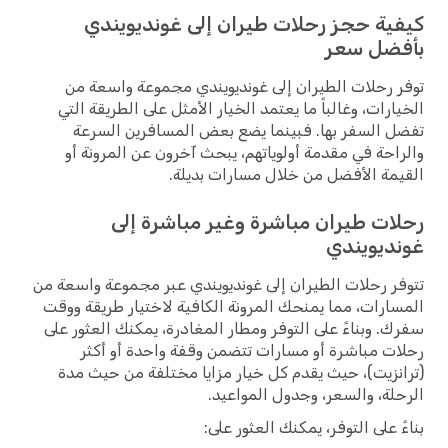
كيفية حجز رحلات طيران إلى غونديويندي
بأفضل سعر
توفر رحلات الطيران إلى غونديويندي مجموعة واسعة من
الخيارات، وغالباً ما يعتمد الخيار الأمثل على الطريقة التي
تفضل السفر بها. فبينما يضع بعض المسافرين السرعة
والراحة في مقدمة أولوياتهم، يبحث آخرون عن المرونة أو
القيمة الأفضل من خلال مسارات بديلة.
رحلات طيران مباشرة وغير مباشرة إلى
غونديويندي
تتوفر رحلات الطيران إلى غونديويندي عبر مجموعة واسعة من
المسارات، مما يمنحك المرونة الكافية لاختيار طريقة ووقت
سفرك. وبناءً على التوفر ومطار المغادرة، يمكنك العثور على
رحلات مباشرة أو مسارات تتضمن وقفة واحدة أو أكثر
(ترانزيت)، حيث يقدم كل خيار مزايا مختلفة من حيث مدة
الرحلة، والسعر، وجدول المواعيد.
بناءً على التوفر، يمكنك العثور على: