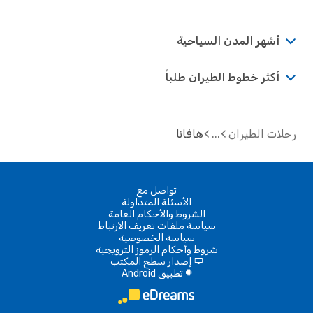
أشهر المدن السياحية
أكثر خطوط الطيران طلباً
رحلات الطيران
هافانا
تواصل مع
الأسئلة المتداولة
الشروط والأحكام العامة
سياسة ملفات تعريف الارتباط
سياسة الخصوصية
شروط وأحكام الرموز الترويجية
إصدار سطح المكتب
d
تطبيق Android
A