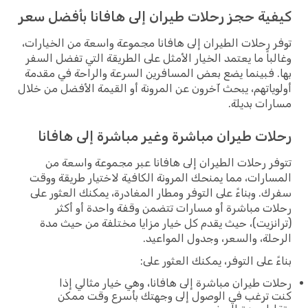
كيفية حجز رحلات طيران إلى هافانا بأفضل سعر
توفر رحلات الطيران إلى هافانا مجموعة واسعة من الخيارات،
وغالباً ما يعتمد الخيار الأمثل على الطريقة التي تفضل السفر
بها. فبينما يضع بعض المسافرين السرعة والراحة في مقدمة
أولوياتهم، يبحث آخرون عن المرونة أو القيمة الأفضل من خلال
مسارات بديلة.
رحلات طيران مباشرة وغير مباشرة إلى هافانا
تتوفر رحلات الطيران إلى هافانا عبر مجموعة واسعة من
المسارات، مما يمنحك المرونة الكافية لاختيار طريقة ووقت
سفرك. وبناءً على التوفر ومطار المغادرة، يمكنك العثور على
رحلات مباشرة أو مسارات تتضمن وقفة واحدة أو أكثر
(ترانزيت)، حيث يقدم كل خيار مزايا مختلفة من حيث مدة
الرحلة، والسعر، وجدول المواعيد.
بناءً على التوفر، يمكنك العثور على:
رحلات طيران مباشرة إلى هافانا، وهي خيار مثالي إذا
كنت ترغب في الوصول إلى وجهتك بأسرع وقت ممكن