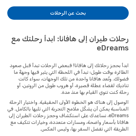
بحث عن الرحلات
رحلات طيران إلى هافانا: ابدأ رحلتك مع
eDreams
ابدأ بحجز رحلاتك إلى هافانا! فبعض الرحلات تبدأ قبل صعود
الطائرة بوقت طويل؛ تبدأ في اللحظة التي يثير فيها وجهةٌ ما
فضولك. وتُعد هافانا واحدة من تلك الوجهات، سواء كانت
تناديك لقضاء عطلة قصيرة، أو هروب طويل من الروتين، أو
رحلة كنت تنوي القيام بها منذ مدة.
الوصول إلى هناك هو الخطوة الأولى الحقيقية. واختيار الرحلة
المناسبة يمكن أن يشكّل ملامح التجربة التي تليها بالكامل. في
eDreams، نساعدك على استكشاف وحجز رحلات الطيران إلى
هافانا بأسعار واضحة، ومسارات متعددة، وخيارات تتكيف مع
الطريقة التي تفضل السفر بها، وليس العكس.