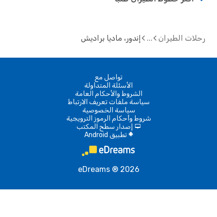
ت الطيران
إندور، ماديا براديش
تواصل مع
الأسئلة المتداولة
الشروط والأحكام العامة
سياسة ملفات تعريف الارتباط
سياسة الخصوصية
شروط وأحكام الرموز الترويجية
إصدار سطح المكتب
d
تطبيق Android
A
eDreams ® 2026