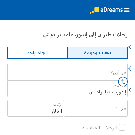
ات طيران إلى إندور، ماديا براديش
ذهاب وعودة
اتجاه واحد
أين؟
أين؟
ور، ماديا براديش
الرُكاب
؟
1 بالغ
الرحلات المباشرة