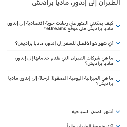
يران إلى إندور، ماديا براديش
كيف يمكنني العثور على رحلات جوية اقتصادية إلى إندور،
ماديا براديش على موقع eDreams؟
أي شهر هو الأفضل للسفر إلى إندور، ماديا براديش؟
ما هي شركات الطيران التي تقدم خدماتها إلى إندور،
ماديا براديش؟
ما هي الميزانية اليومية المعقولة لرحلة إلى إندور، ماديا
براديش؟
أشهر المدن السياحية
أكثر خطوط الطيران طلباً