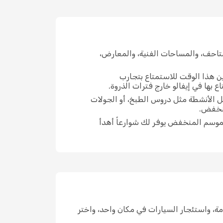
تاحف، والمساحات الفنية، والمعارض،
ين هذا الوقت للاستمتاع بتجارب
بها في إيفالو خارج فترات الذروة.
يل الأنشطة مثل دروس الطبخ، أو الجولات
منخفض.
لموسم المنخفض يوفر لك شوارعاً أهدأ
الإقامة، واستئجار السيارات في مكان واحد، واختر