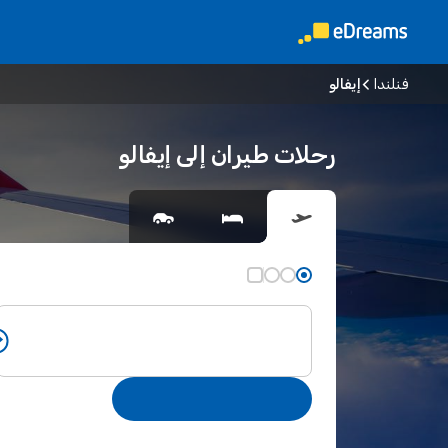
فنلندا
إيفالو
رحلات طيران إلى إيفالو