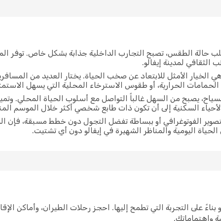
لب حالة الطقس، تصبح التجارب الداخلية جذابة بشكل خاص. توفر الم
 الثقافي لمدينة إيفالو.
ي الخيار الأمثل للابتعاد عن صخب الحياة. يختار العديد من المسافر
الحمامات الحرارية، أو طقوس الاسترخاء المحلية التي يسهل الاستمتاع 
لسياح، يصبح من السهل غالباً التواصل مع أسلوب الحياة المحلي. وتم
لأحياء السكنية إلى أن تكون ذات طابع شخصي أكثر خلال الموسم ال
التصوير الفوتوغرافي أو ببساطة تفضل التجول دون خطط مسبقة، فإن ا
 الحياة اليومية والمناظر الشهيرة في إيفالو دون أي تشتيت.
 إيفالو بناءً على التجربة التي تطمح إليها. احجز رحلات الطيران، وأماكن 
صة واهتماماتك.