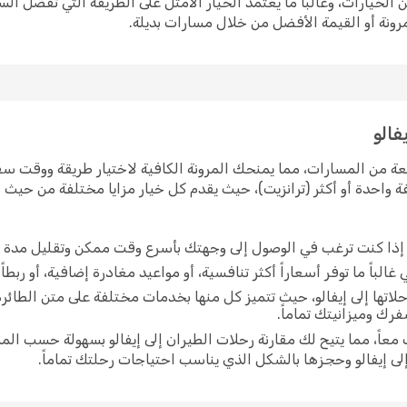
 الخيارات، وغالباً ما يعتمد الخيار الأمثل على الطريقة التي تفضل ا
رونة أو القيمة الأفضل من خلال مسارات بديلة.
فالو
عة من المسارات، مما يمنحك المرونة الكافية لاختيار طريقة ووقت سفرك
واحدة أو أكثر (ترانزيت)، حيث يقدم كل خيار مزايا مختلفة من حيث م
ي إذا كنت ترغب في الوصول إلى وجهتك بأسرع وقت ممكن وتقليل مدة 
غالباً ما توفر أسعاراً أكثر تنافسية، أو مواعيد مغادرة إضافية، أو ربط
اتها إلى إيفالو، حيث تتميز كل منها بخدمات مختلفة على متن الطائ
رك وميزانيتك تماماً.
اً، مما يتيح لك مقارنة رحلات الطيران إلى إيفالو بسهولة حسب المس
ى إيفالو وحجزها بالشكل الذي يناسب احتياجات رحلتك تماماً.