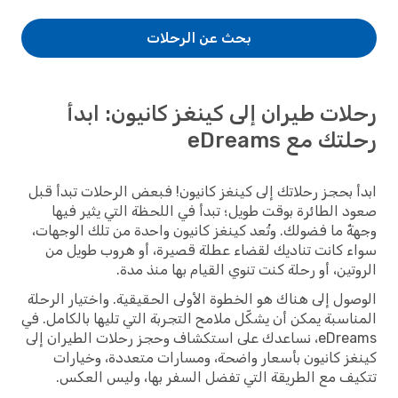
بحث عن الرحلات
رحلات طيران إلى كينغز كانيون: ابدأ
رحلتك مع eDreams
ابدأ بحجز رحلاتك إلى كينغز كانيون! فبعض الرحلات تبدأ قبل
صعود الطائرة بوقت طويل؛ تبدأ في اللحظة التي يثير فيها
وجهةٌ ما فضولك. وتُعد كينغز كانيون واحدة من تلك الوجهات،
سواء كانت تناديك لقضاء عطلة قصيرة، أو هروب طويل من
الروتين، أو رحلة كنت تنوي القيام بها منذ مدة.
الوصول إلى هناك هو الخطوة الأولى الحقيقية. واختيار الرحلة
المناسبة يمكن أن يشكّل ملامح التجربة التي تليها بالكامل. في
eDreams، نساعدك على استكشاف وحجز رحلات الطيران إلى
كينغز كانيون بأسعار واضحة، ومسارات متعددة، وخيارات
تتكيف مع الطريقة التي تفضل السفر بها، وليس العكس.