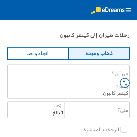
رحلات طيران إلى كينغز كانيون
ذهاب وعودة
اتجاه واحد
من أين؟
إلى أين؟
كينغز كانيون
الرُكاب
متى؟
1 بالغ
الرحلات المباشرة