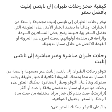
كيفية حجز رحلات طيران إلى نايتس إنليت
بأفضل سعر
توفر رحلات الطيران إلى نايتس إنليت مجموعة واسعة من
الخيارات، وغالباً ما يعتمد الخيار الأمثل على الطريقة التي
تفضل السفر بها. فبينما يضع بعض المسافرين السرعة
والراحة في مقدمة أولوياتهم، يبحث آخرون عن المرونة أو
القيمة الأفضل من خلال مسارات بديلة.
رحلات طيران مباشرة وغير مباشرة إلى نايتس
إنليت
تتوفر رحلات الطيران إلى نايتس إنليت عبر مجموعة واسعة من
المسارات، مما يمنحك المرونة الكافية لاختيار طريقة ووقت
سفرك. وبناءً على التوفر ومطار المغادرة، يمكنك العثور على
رحلات مباشرة أو مسارات تتضمن وقفة واحدة أو أكثر
(ترانزيت)، حيث يقدم كل خيار مزايا مختلفة من حيث مدة
الرحلة، والسعر، وجدول المواعيد.
بناءً على التوفر، يمكنك العثور على: