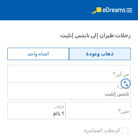
رحلات طيران إلى نايتس إنليت
ذهاب وعودة
اتجاه واحد
من أين؟
إلى أين؟
نايتس إنليت
الرُكاب
متى؟
1 بالغ
الرحلات المباشرة