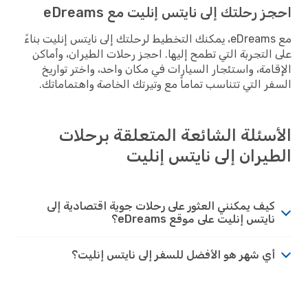
احجز رحلتك إلى نايتس إنليت مع eDreams
مع eDreams، يمكنك التخطيط لرحلتك إلى نايتس إنليت بناءً
على التجربة التي تطمح إليها. احجز رحلات الطيران، وأماكن
الإقامة، واستئجار السيارات في مكان واحد، واختر تواريخ
السفر التي تتناسب تماماً مع وتيرتك الخاصة واهتماماتك.
الأسئلة الشائعة المتعلقة برحلات
الطيران إلى نايتس إنليت
كيف يمكنني العثور على رحلات جوية اقتصادية إلى
نايتس إنليت على موقع eDreams؟
أي شهر هو الأفضل للسفر إلى نايتس إنليت؟