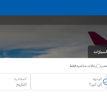
لسيارات
لمدن
رحلات مباشرة فقط
الوجهة
المغادرة
التاريخ