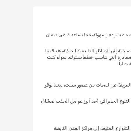
 التذاكر من شركات طيران متعددة بسرعة وسهولة، مما يساعدك على ضمان
صاخبة إلى المناظر الطبيعية الخلابة، هناك ما
 المغادرة التي تناسب خطط سفرك. سواء كنت
الياً.
العريقة عن لمحات من عصور مضت، بينما توفّر
د التنوع الجغرافي أحد أبرز عوامل الجذب لعشّاق
لشوارع العتيقة إلى مراكز المدن النابضة