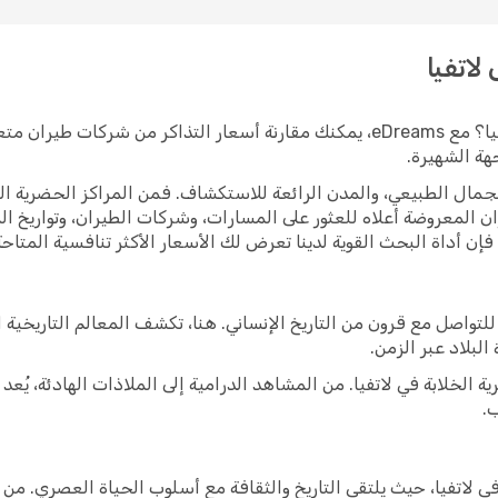
لاتفيا
هل تبحث عن حجز رحلات طيران رخيصة إلى لاتفيا؟ مع eDreams، يمكنك مقارنة أسعار
ة الشهيرة.
 والجمال الطبيعي، والمدن الرائعة للاستكشاف. فمن المراكز الحضرية ال
ان المعروضة أعلاه للعثور على المسارات، وشركات الطيران، وتواريخ
ن أداة البحث القوية لدينا تعرض لك الأسعار الأكثر تنافسية المتاحة ح
تواصل مع قرون من التاريخ الإنساني. هنا، تكشف المعالم التاريخية 
البلاد عبر الزمن.
ة الخلابة في لاتفيا. من المشاهد الدرامية إلى الملاذات الهادئة، يُع
.
في لاتفيا، حيث يلتقي التاريخ والثقافة مع أسلوب الحياة العصري. من ا