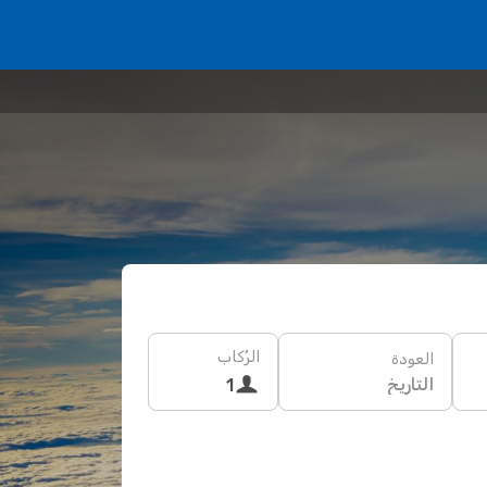
الرُكاب
العودة
التاريخ
1