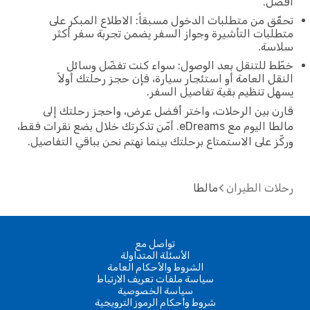
أفضل.
تحقّق من متطلبات الدخول مسبقاً: الاطلاع المبكر على
متطلبات التأشيرة وجواز السفر يضمن تجربة سفر أكثر
سلاسة.
خطّط للتنقل بعد الوصول: سواء كنت تفضّل وسائل
النقل العامة أو استئجار سيارة، فإن حجز رحلتك أولاً
يسهل تنظيم بقية تفاصيل السفر.
قارن بين الرحلات، واختر أفضل عرض، واحجز رحلتك إلى
مالطا اليوم مع eDreams. أمّن تذكرتك خلال بضع نقرات فقط،
وركّز على الاستمتاع برحلتك بينما نهتم نحن بباقي التفاصيل.
رحلات الطيران
مالطا
تواصل مع
الأسئلة المتداولة
الشروط والأحكام العامة
سياسة ملفات تعريف الارتباط
سياسة الخصوصية
شروط وأحكام الرموز الترويجية