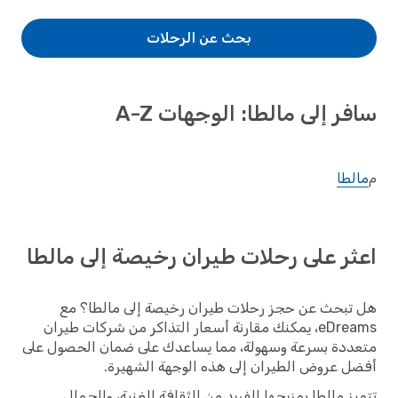
بحث عن الرحلات
سافر إلى مالطا: الوجهات A-Z
م
مالطا
اعثر على رحلات طيران رخيصة إلى مالطا
هل تبحث عن حجز رحلات طيران رخيصة إلى مالطا؟ مع
eDreams، يمكنك مقارنة أسعار التذاكر من شركات طيران
متعددة بسرعة وسهولة، مما يساعدك على ضمان الحصول على
أفضل عروض الطيران إلى هذه الوجهة الشهيرة.
تتميز مالطا بمزيجها الفريد من الثقافة الغنية، والجمال