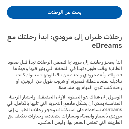
بحث عن الرحلات
رحلات طيران إلى مرودي: ابدأ رحلتك مع
eDreams
ابدأ بحجز رحلاتك إلى مرودي! فبعض الرحلات تبدأ قبل صعود
الطائرة بوقت طويل؛ تبدأ في اللحظة التي يثير فيها وجهةٌ ما
فضولك. وتُعد مرودي واحدة من تلك الوجهات، سواء كانت
تناديك لقضاء عطلة قصيرة، أو هروب طويل من الروتين، أو
رحلة كنت تنوي القيام بها منذ مدة.
الوصول إلى هناك هو الخطوة الأولى الحقيقية. واختيار الرحلة
المناسبة يمكن أن يشكّل ملامح التجربة التي تليها بالكامل. في
eDreams، نساعدك على استكشاف وحجز رحلات الطيران إلى
مرودي بأسعار واضحة، ومسارات متعددة، وخيارات تتكيف مع
الطريقة التي تفضل السفر بها، وليس العكس.