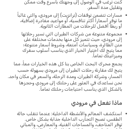
كنت ترغب في الوصول إلى وجهتك بأسرع وقت ممكن
وتقليل مدة السفر.
مسارات تتضمن توقفات (ترانزيت) إلى مرودي، والتي غالباً
ما توفر أسعاراً أكثر تنافسية، أو مواعيد مغادرة إضافية،
أو ربطاً أفضل للرحلات من المطارات الثانوية.
مجموعة متنوعة من شركات الطيران التي تسير رحلاتها
إلى مرودي، حيث تتميز كل منها بخدمات مختلفة على
متن الطائرة، وسياسات أمتعة، وشروط أسعار متنوعة؛
مما يتيح لك اختيار الخيار الذي يناسب أسلوب سفرك
وميزانيتك تماماً.
يجمع محرك البحث الخاص بنا كل هذه الخيارات معاً، مما
يتيح لك مقارنة رحلات الطيران إلى مرودي بسهولة حسب
المسار، وشركة الطيران، ومدة الرحلة، والسعر في مكان واحد.
نحن نساعدك في العثور على رحلتك إلى مرودي وحجزها
بالشكل الذي يناسب احتياجات رحلتك تماماً.
ماذا تفعل في مرودي
استكشف المعالم والأنشطة الداخلية: عندما تتقلب حالة
الطقس، تصبح التجارب الداخلية جذابة بشكل خاص.
توفر المتاحف، والمساحات الفنية، والمعارض، والمباني