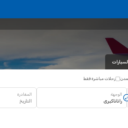
لسيارات
لمدن
رحلات مباشرة فقط
الوجهة
المغادرة
التاريخ