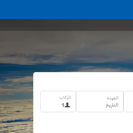
الرُكاب
العودة
التاريخ
1