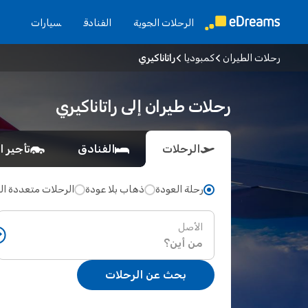
الرحلات الجوية
الفنادق
سيارات
رحلات الطيران
كمبوديا
راتاناكيري
رحلات طيران إلى راتاناكيري
الرحلات
الفنادق
تأجير ا
رحلة العودة
ذهاب بلا عودة
الرحلات متعددة ا
الأصل
بحث عن الرحلات