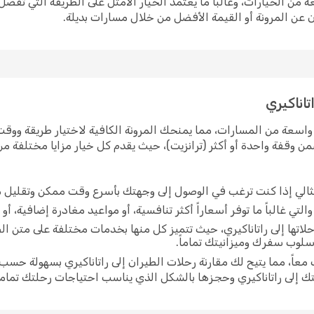
 من الخيارات، وغالباً ما يعتمد الخيار الأمثل على الطريقة التي تف
 عن المرونة أو القيمة الأفضل من خلال مسارات بديلة.
تاناكيري
واسعة من المسارات، مما يمنحك المرونة الكافية لاختيار طريقة ووقت 
ن وقفة واحدة أو أكثر (ترانزيت)، حيث يقدم كل خيار مزايا مختلفة م
مثالي إذا كنت ترغب في الوصول إلى وجهتك بأسرع وقت ممكن وتقليل م
لتي غالباً ما توفر أسعاراً أكثر تنافسية، أو مواعيد مغادرة إضافية، أو
اتها إلى راتاناكيري، حيث تتميز كل منها بخدمات مختلفة على متن ا
أسلوب سفرك وميزانيتك تماماً.
اً، مما يتيح لك مقارنة رحلات الطيران إلى راتاناكيري بسهولة حسب 
 إلى راتاناكيري وحجزها بالشكل الذي يناسب احتياجات رحلتك تماماً