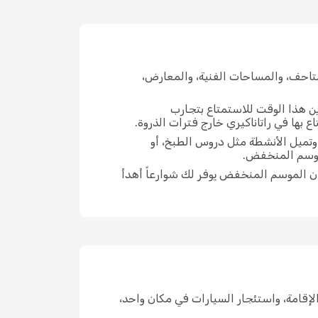
تاحف، والمساحات الفنية، والمعارض،
ين هذا الوقت للاستمتاع بتجارب
 بها في راتاناكيري خارج فترات الذروة.
 وتميل الأنشطة مثل دروس الطبخ، أو
لموسم المنخفض.
إن الموسم المنخفض يوفر لك شوارعاً أهدأ
اكن الإقامة، واستئجار السيارات في مكان واحد،