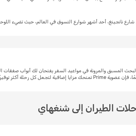
شارع نانجينغ، أحد أشهر شوارع التسوق في العالم، حيث تضيء اللوحات ا
كل رحلة أكثر توفيرًا وسلاسة.
رحلات الطيران إلى شنغهاي