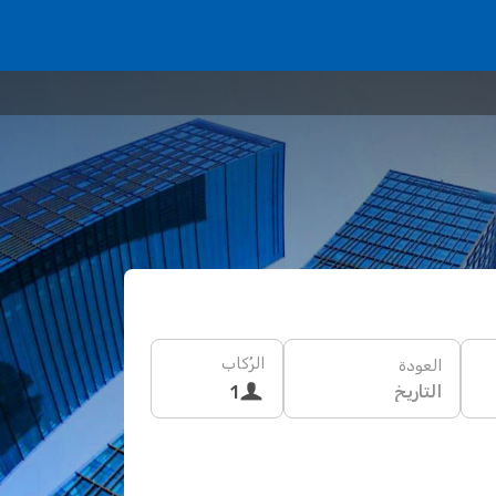
الرُكاب
العودة
التاريخ
1