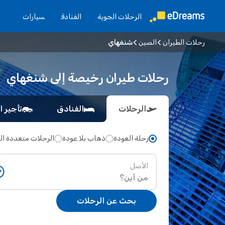
الرحلات الجوية
الفنادق
سيارات
رحلات الطيران
الصين
شنغهاي
رحلات طيران رخيصة إلى شنغهاي
الرحلات
الفنادق
تأجير ا
رحلة العودة
ذهاب بلا عودة
الرحلات متعددة ا
الأصل
بحث عن الرحلات