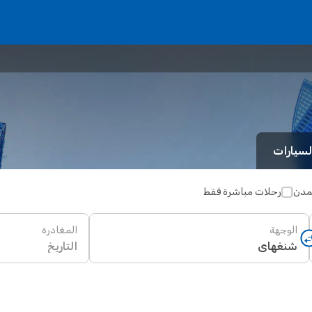
لسيارات
لمدن
رحلات مباشرة فقط
الوجهة
المغادرة
التاريخ