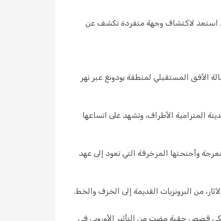
. استعد لاكتشاف وجهة متفردة تكشف عن
لة الأفق المستقبلي لمنطقة بودونغ عبر نهر
ينة المترامية الأطراف، وتشهد على اتساعها
عرجة وأجنحتها المزخرفة التي تعود إلى عهد
ر، من البرونزيات القديمة إلى الخزف والخط.
تحكي قصص حقبة مضت من التأثير الأوروبي في