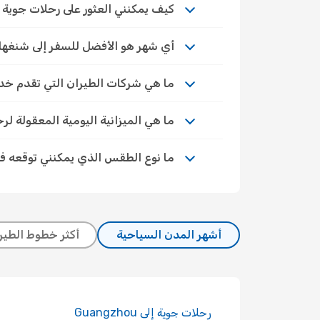
كيف يمكنني العثور على رحلات جوية اقتص
أي شهر هو الأفضل للسفر إلى شنغه
ما هي شركات الطيران التي تقدم خد
ما هي الميزانية اليومية المعقولة ل
ما نوع الطقس الذي يمكنني توقعه 
أشهر المدن السياحية
أكثر خطوط الطيرا
رحلات جوية إلى Guangzhou