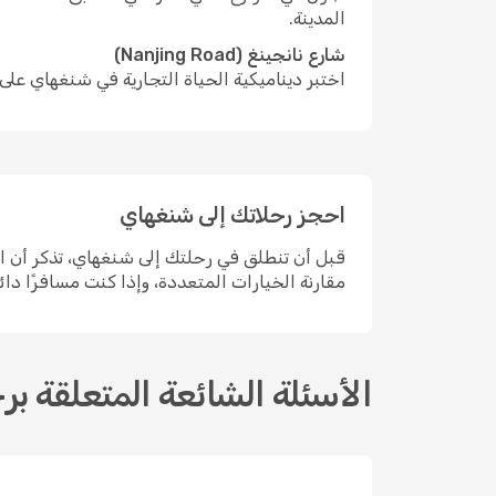
المدينة.
شارع نانجينغ (Nanjing Road)
اختبر ديناميكية الحياة التجارية في شنغهاي على 
احجز رحلاتك إلى شنغهاي
مقارنة الخيارات المتعددة، وإذا كنت مسافرًا دائمًا، فإن عضوية Prime تمنحك مزايا إضافية لتجعل 
الأسئلة الشائعة المتعلقة ب