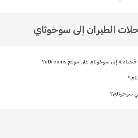
رحلات الطيران إلى سوخوثاي
ادية إلى سوخوثاي على موقع eDreams؟
ثاي؟
في سوخوثاي؟