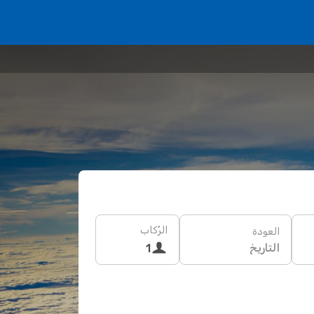
الرُكاب
العودة
التاريخ
1