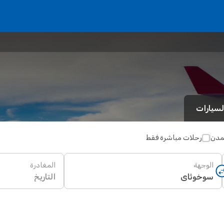
لسيارات
لمدن
رحلات مباشرة فقط
الوجهة
المغادرة
التاريخ