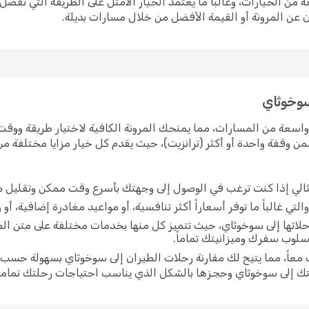
ن الخيارات، وغالباً ما يعتمد الخيار الأمثل على الطريقة التي تفض
 عن المرونة أو القيمة الأفضل من خلال مسارات بديلة.
سوخوثاي
سعة من المسارات، مما يمنحك المرونة الكافية لاختيار طريقة ووقت س
ن وقفة واحدة أو أكثر (ترانزيت)، حيث يقدم كل خيار مزايا مختلفة م
الي إذا كنت ترغب في الوصول إلى وجهتك بأسرع وقت ممكن وتقليل م
ي غالباً ما توفر أسعاراً أكثر تنافسية، أو مواعيد مغادرة إضافية، أو 
لاتها إلى سوخوثاي، حيث تتميز كل منها بخدمات مختلفة على متن ال
أسلوب سفرك وميزانيتك تماماً.
اً، مما يتيح لك مقارنة رحلات الطيران إلى سوخوثاي بسهولة حسب ا
ك إلى سوخوثاي وحجزها بالشكل الذي يناسب احتياجات رحلتك تماماً