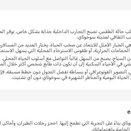
لب حالة الطقس، تصبح التجارب الداخلية جذابة بشكل خاص. توفر الم
نب الثقافي لمدينة سوخوثاي.
ي الخيار الأمثل للابتعاد عن صخب الحياة. يختار العديد من المسافر
 الحمامات الحرارية، أو طقوس الاسترخاء المحلية التي يسهل الاستمت
 السياح، يصبح من السهل غالباً التواصل مع أسلوب الحياة المحلي. 
مشي في الأحياء السكنية إلى أن تكون ذات طابع شخصي أكثر خلال ا
 التصوير الفوتوغرافي أو ببساطة تفضل التجول دون خطط مسبقة، فإ
ل الحياة اليومية والمناظر الشهيرة في سوخوثاي دون أي تشتيت.
ى سوخوثاي بناءً على التجربة التي تطمح إليها. احجز رحلات الطيران، وأما
ك الخاصة واهتماماتك.