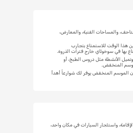
تاحف، والمساحات الفنية، والمعارض،
ين هذا الوقت للاستمتاع بتجارب
اع بها في سوخوثاي خارج فترات الذروة.
وتميل الأنشطة مثل دروس الطبخ، أو
لموسم المنخفض.
ن الموسم المنخفض يوفر لك شوارعاً أهدأ
كن الإقامة، واستئجار السيارات في مكان واحد،