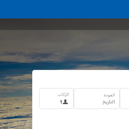
الرُكاب
العودة
التاريخ
1