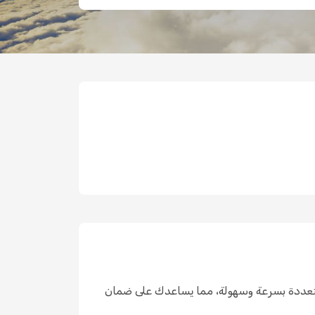
ار التذاكر من شركات طيران متعددة بسرعة وسهولة، مما يساعدك على ضمان