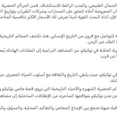
، والجمال الطبيعي، والمدن الرائعة للاستكشاف. فمن المراكز الحضرية ا
ان المعروضة أعلاه للعثور على المسارات، وشركات الطيران، وتواريخ
ن أداة البحث القوية لدينا تعرض لك الأسعار الأكثر تنافسية المتاحة ح
للتواصل مع قرون من التاريخ الإنساني. هنا، تكشف المعالم التاريخية
البلاد عبر الزمن.
ة الخلابة في توكيلاو. من المشاهد الدرامية إلى الملاذات الهادئة، يُ
ا عن قرب.
 في توكيلاو، حيث يلتقي التاريخ والثقافة مع أسلوب الحياة العصري. من
بلد.
لم الحضرية الشهيرة والأحياء التاريخية التي تروي قصة ماضي توكيلاو وت
د من مدن توكيلاو بمواقعها الساحرة، من الإطلالات الساحلية إلى مشا
 حيوية تجمع بين الإبداع المعاصر، والتقاليد المحلية، والتسوّق، والمط