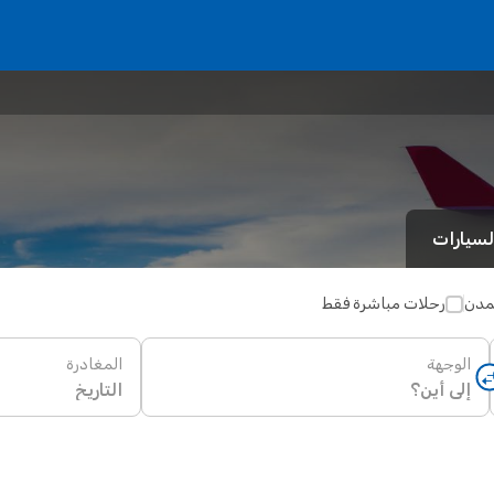
لسيارات
لمدن
رحلات مباشرة فقط
الوجهة
المغادرة
التاريخ