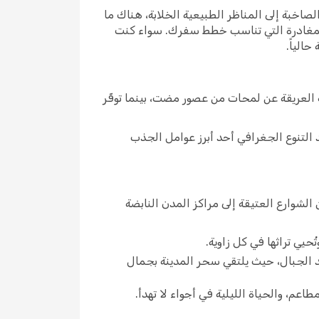
لصاخبة إلى المناظر الطبيعية الخلابة، هناك ما
 المغادرة التي تناسب خطط سفرك. سواء كنت
الياً.
 العريقة عن لمحات من عصور مضت، بينما توفّر
عد التنوع الجغرافي أحد أبرز عوامل الجذب
 الشوارع العتيقة إلى مراكز المدن النابضة
ُحيي تراثها في كل زاوية.
هد الجبال، حيث يلتقي سحر المدينة بجمال
اعم، والحياة الليلية في أجواء لا تهدأ.