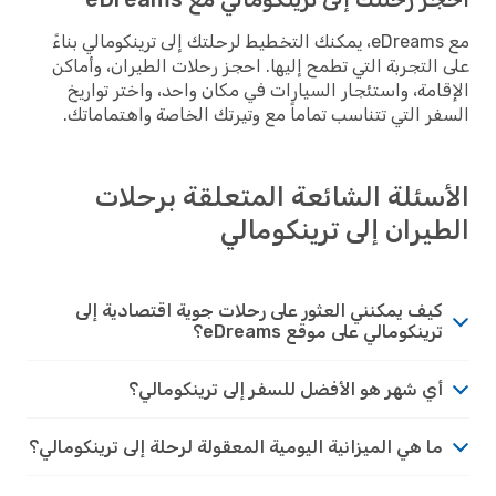
مع eDreams، يمكنك التخطيط لرحلتك إلى ترينكومالي بناءً
على التجربة التي تطمح إليها. احجز رحلات الطيران، وأماكن
الإقامة، واستئجار السيارات في مكان واحد، واختر تواريخ
السفر التي تتناسب تماماً مع وتيرتك الخاصة واهتماماتك.
الأسئلة الشائعة المتعلقة برحلات
الطيران إلى ترينكومالي
كيف يمكنني العثور على رحلات جوية اقتصادية إلى
ترينكومالي على موقع eDreams؟
أي شهر هو الأفضل للسفر إلى ترينكومالي؟
ما هي الميزانية اليومية المعقولة لرحلة إلى ترينكومالي؟