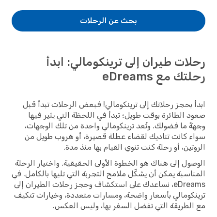
بحث عن الرحلات
رحلات طيران إلى ترينكومالي: ابدأ
رحلتك مع eDreams
ابدأ بحجز رحلاتك إلى ترينكومالي! فبعض الرحلات تبدأ قبل
صعود الطائرة بوقت طويل؛ تبدأ في اللحظة التي يثير فيها
وجهةٌ ما فضولك. وتُعد ترينكومالي واحدة من تلك الوجهات،
سواء كانت تناديك لقضاء عطلة قصيرة، أو هروب طويل من
الروتين، أو رحلة كنت تنوي القيام بها منذ مدة.
الوصول إلى هناك هو الخطوة الأولى الحقيقية. واختيار الرحلة
المناسبة يمكن أن يشكّل ملامح التجربة التي تليها بالكامل. في
eDreams، نساعدك على استكشاف وحجز رحلات الطيران إلى
ترينكومالي بأسعار واضحة، ومسارات متعددة، وخيارات تتكيف
مع الطريقة التي تفضل السفر بها، وليس العكس.