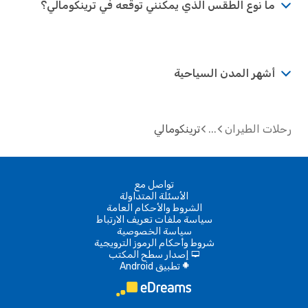
ما نوع الطقس الذي يمكنني توقعه في ترينكومالي؟
أشهر المدن السياحية
رحلات الطيران
ترينكومالي
تواصل مع
الأسئلة المتداولة
الشروط والأحكام العامة
سياسة ملفات تعريف الارتباط
سياسة الخصوصية
شروط وأحكام الرموز الترويجية
إصدار سطح المكتب
d
تطبيق Android
A