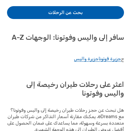
بحث عن الرحلات
سافر إلى واليس وفوتونا: الوجهات A-Z
ج
جزيرة فوتونا
جزيرة واليس
اعثر على رحلات طيران رخيصة إلى
واليس وفوتونا
هل تبحث عن حجز رحلات طيران رخيصة إلى واليس وفوتونا؟
مع eDreams، يمكنك مقارنة أسعار التذاكر من شركات طيران
متعددة بسرعة وسهولة، مما يساعدك على ضمان الحصول على
أفضل عروض الطيران إلى هذه الوجهة الشهيرة.