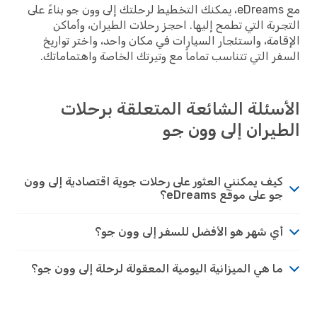
مع eDreams، يمكنك التخطيط لرحلتك إلى وون جو بناءً على
التجربة التي تطمح إليها. احجز رحلات الطيران، وأماكن
الإقامة، واستئجار السيارات في مكان واحد، واختر تواريخ
السفر التي تتناسب تماماً مع وتيرتك الخاصة واهتماماتك.
الأسئلة الشائعة المتعلقة برحلات
الطيران إلى وون جو
كيف يمكنني العثور على رحلات جوية اقتصادية إلى وون
جو على موقع eDreams؟
أي شهر هو الأفضل للسفر إلى وون جو؟
ما هي الميزانية اليومية المعقولة لرحلة إلى وون جو؟