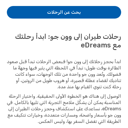
بحث عن الرحلات
رحلات طيران إلى وون جو: ابدأ رحلتك
مع eDreams
ابدأ بحجز رحلاتك إلى وون جو! فبعض الرحلات تبدأ قبل صعود
الطائرة بوقت طويل؛ تبدأ في اللحظة التي يثير فيها وجهةٌ ما
فضولك. وتُعد وون جو واحدة من تلك الوجهات، سواء كانت
تناديك لقضاء عطلة قصيرة، أو هروب طويل من الروتين، أو
رحلة كنت تنوي القيام بها منذ مدة.
الوصول إلى هناك هو الخطوة الأولى الحقيقية. واختيار الرحلة
المناسبة يمكن أن يشكّل ملامح التجربة التي تليها بالكامل. في
eDreams، نساعدك على استكشاف وحجز رحلات الطيران إلى
وون جو بأسعار واضحة، ومسارات متعددة، وخيارات تتكيف مع
الطريقة التي تفضل السفر بها، وليس العكس.