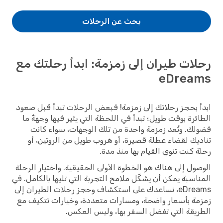
بحث عن الرحلات
رحلات طيران إلى زمزمة: ابدأ رحلتك مع
eDreams
ابدأ بحجز رحلاتك إلى زمزمة! فبعض الرحلات تبدأ قبل صعود
الطائرة بوقت طويل؛ تبدأ في اللحظة التي يثير فيها وجهةٌ ما
فضولك. وتُعد زمزمة واحدة من تلك الوجهات، سواء كانت
تناديك لقضاء عطلة قصيرة، أو هروب طويل من الروتين، أو
رحلة كنت تنوي القيام بها منذ مدة.
الوصول إلى هناك هو الخطوة الأولى الحقيقية. واختيار الرحلة
المناسبة يمكن أن يشكّل ملامح التجربة التي تليها بالكامل. في
eDreams، نساعدك على استكشاف وحجز رحلات الطيران إلى
زمزمة بأسعار واضحة، ومسارات متعددة، وخيارات تتكيف مع
الطريقة التي تفضل السفر بها، وليس العكس.