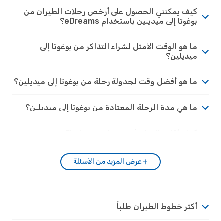
كيف يمكنني الحصول على أرخص رحلات الطيران من
بوغوتا إلى ميديلين باستخدام eDreams؟
ما هو الوقت الأمثل لشراء التذاكر من بوغوتا إلى
ميديلين؟
ما هو أفضل وقت لجدولة رحلة من بوغوتا إلى ميديلين؟
ما هي مدة الرحلة المعتادة من بوغوتا إلى ميديلين؟
كيف يُقارن المناخ في ميديلين بـِ بوغوتا؟
عرض المزيد من الأسئلة
أكثر خطوط الطيران طلباً