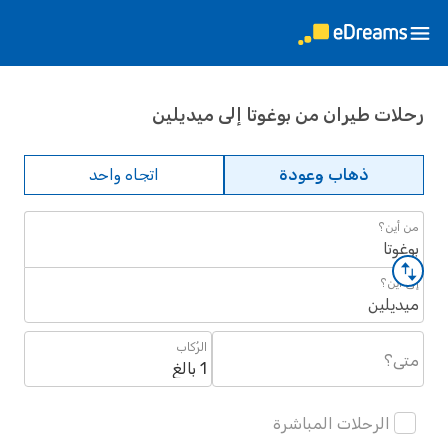
رحلات طيران من بوغوتا إلى ميديلين
ذهاب وعودة
اتجاه واحد
من أين؟
بوغوتا
إلى أين؟
ميديلين
الرُكاب
متى؟
1 بالغ
الرحلات المباشرة