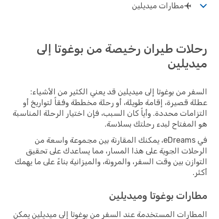
مطارات ميديلين
رحلات طيران رخيصة من بوغوتا إلى
ميديلين
السفر من بوغوتا إلى ميديلين قد يعني الكثير من الأشياء:
عطلة قصيرة، إقامة طويلة، أو رحلة مخططة وفقاً لتواريخ أو
التزامات محددة. وأياً كان السبب، فإن اختيار الرحلة المناسبة
هو المفتاح لبدء رحلتك بسلاسة.
في eDreams، يمكنك المقارنة بين مجموعة واسعة من
الرحلات الجوية على هذا المسار، مما يساعدك على تحقيق
التوازن بين وقت السفر، والمرونة، والميزانية بناءً على ما يهمك
أكثر.
مطارات بوغوتا وميديلين
المطارات المستخدمة عند السفر من بوغوتا إلى ميديلين يمكن