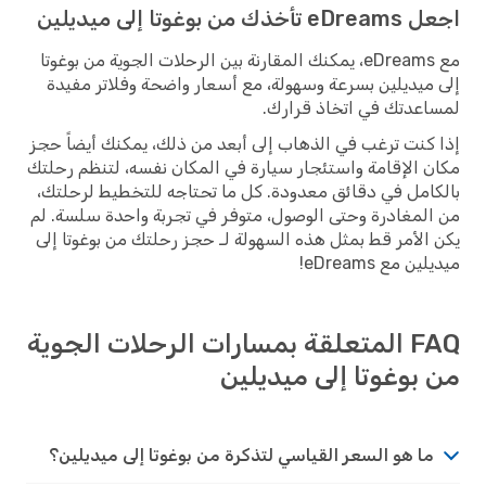
اجعل eDreams تأخذك من بوغوتا إلى ميديلين
مع eDreams، يمكنك المقارنة بين الرحلات الجوية من بوغوتا
إلى ميديلين بسرعة وسهولة، مع أسعار واضحة وفلاتر مفيدة
لمساعدتك في اتخاذ قرارك.
إذا كنت ترغب في الذهاب إلى أبعد من ذلك، يمكنك أيضاً حجز
مكان الإقامة واستئجار سيارة في المكان نفسه، لتنظم رحلتك
بالكامل في دقائق معدودة. كل ما تحتاجه للتخطيط لرحلتك،
من المغادرة وحتى الوصول، متوفر في تجربة واحدة سلسة. لم
يكن الأمر قط بمثل هذه السهولة لـ حجز رحلتك من بوغوتا إلى
ميديلين مع eDreams!
FAQ المتعلقة بمسارات الرحلات الجوية
من بوغوتا إلى ميديلين
ما هو السعر القياسي لتذكرة من بوغوتا إلى ميديلين؟