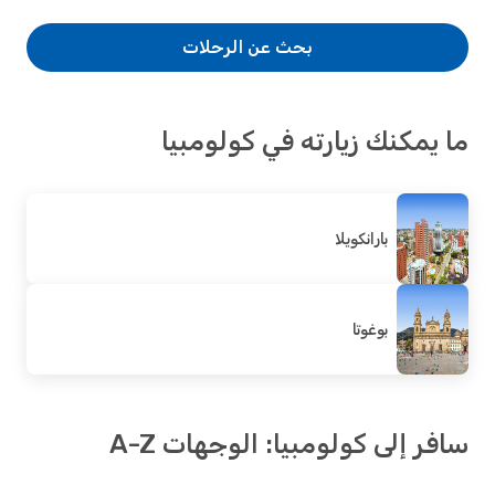
بحث عن الرحلات
ما يمكنك زيارته في كولومبيا
بارانكويلا
بوغوتا
سافر إلى كولومبيا: الوجهات A-Z