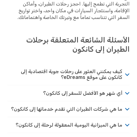
ربة التي تطمح إليها. احجز رحلات الطيران، وأماكن
امة، واستئجار السيارات في مكان واحد، واختر تواريخ
ر التي تتناسب تماماً مع وتيرتك الخاصة واهتماماتك.
سئلة الشائعة المتعلقة برحلات
يران إلى كانكون
كيف يمكنني العثور على رحلات جوية اقتصادية إلى
كانكون على موقع eDreams؟
أي شهر هو الأفضل للسفر إلى كانكون؟
ما هي شركات الطيران التي تقدم خدماتها إلى كانكون؟
ما هي الميزانية اليومية المعقولة لرحلة إلى كانكون؟