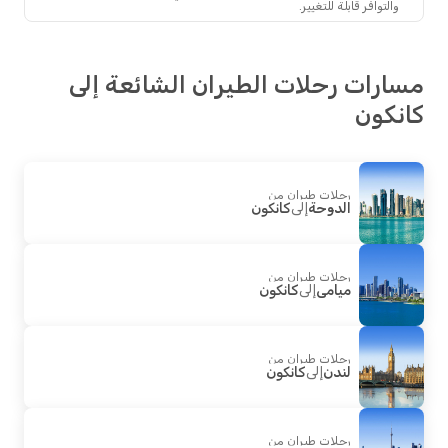
والتوافر قابلة للتغيير.
رات رحلات الطيران الشائعة إلى
كون
رحلات طيران من
الدوحة
إلى
كانكون
رحلات طيران من
ميامي
إلى
كانكون
رحلات طيران من
لندن
إلى
كانكون
رحلات طيران من