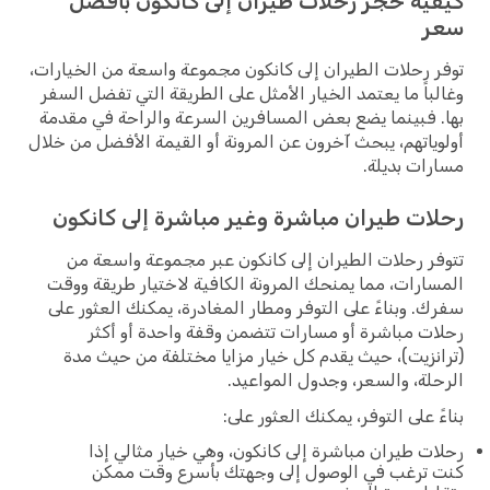
ية حجز رحلات طيران إلى كانكون بأفضل
ر
 رحلات الطيران إلى كانكون مجموعة واسعة من الخيارات،
باً ما يعتمد الخيار الأمثل على الطريقة التي تفضل السفر
 فبينما يضع بعض المسافرين السرعة والراحة في مقدمة
ياتهم، يبحث آخرون عن المرونة أو القيمة الأفضل من خلال
ات بديلة.
ات طيران مباشرة وغير مباشرة إلى كانكون
ر رحلات الطيران إلى كانكون عبر مجموعة واسعة من
ارات، مما يمنحك المرونة الكافية لاختيار طريقة ووقت
. وبناءً على التوفر ومطار المغادرة، يمكنك العثور على
ت مباشرة أو مسارات تتضمن وقفة واحدة أو أكثر
نزيت)، حيث يقدم كل خيار مزايا مختلفة من حيث مدة
لة، والسعر، وجدول المواعيد.
ً على التوفر، يمكنك العثور على:
ت طيران مباشرة إلى كانكون، وهي خيار مثالي إذا
ترغب في الوصول إلى وجهتك بأسرع وقت ممكن