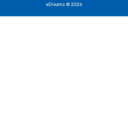
eDreams ® 2026