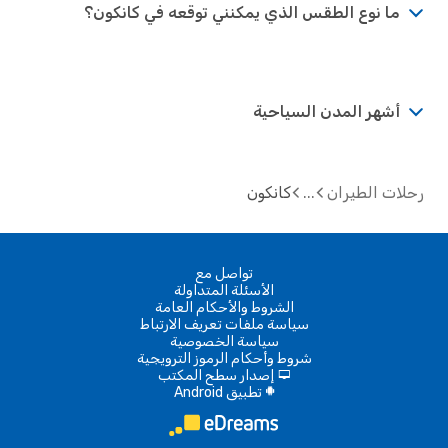
ما نوع الطقس الذي يمكنني توقعه في كانكون؟
أشهر المدن السياحية
ت الطيران
كانكون
تواصل مع
الأسئلة المتداولة
الشروط والأحكام العامة
سياسة ملفات تعريف الارتباط
سياسة الخصوصية
شروط وأحكام الرموز الترويجية
إصدار سطح المكتب
d
تطبيق Android
A