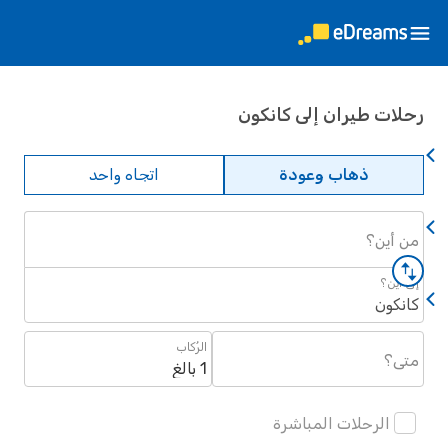
ات طيران إلى كانكون
ذهاب وعودة
اتجاه واحد
أين؟
أين؟
كون
الرُكاب
؟
1 بالغ
الرحلات المباشرة