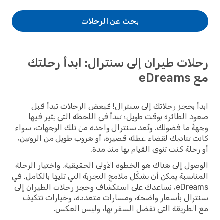
بحث عن الرحلات
رحلات طيران إلى سنترال: ابدأ رحلتك
مع eDreams
ابدأ بحجز رحلاتك إلى سنترال! فبعض الرحلات تبدأ قبل
صعود الطائرة بوقت طويل؛ تبدأ في اللحظة التي يثير فيها
وجهةٌ ما فضولك. وتُعد سنترال واحدة من تلك الوجهات، سواء
كانت تناديك لقضاء عطلة قصيرة، أو هروب طويل من الروتين،
أو رحلة كنت تنوي القيام بها منذ مدة.
الوصول إلى هناك هو الخطوة الأولى الحقيقية. واختيار الرحلة
المناسبة يمكن أن يشكّل ملامح التجربة التي تليها بالكامل. في
eDreams، نساعدك على استكشاف وحجز رحلات الطيران إلى
سنترال بأسعار واضحة، ومسارات متعددة، وخيارات تتكيف
مع الطريقة التي تفضل السفر بها، وليس العكس.