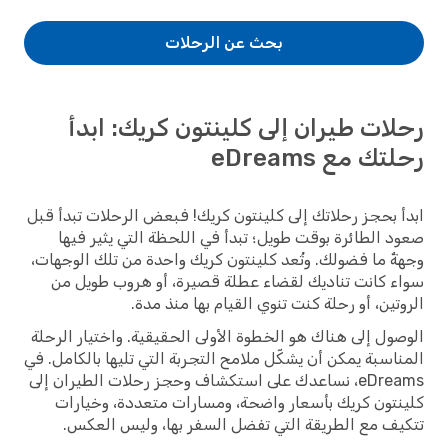
بحث عن الرحلات
رحلات طيران إلى كلينتون كريك: ابدأ
رحلتك مع eDreams
ابدأ بحجز رحلاتك إلى كلينتون كريك! فبعض الرحلات تبدأ قبل
صعود الطائرة بوقت طويل؛ تبدأ في اللحظة التي يثير فيها
وجهةٌ ما فضولك. وتُعد كلينتون كريك واحدة من تلك الوجهات،
سواء كانت تناديك لقضاء عطلة قصيرة، أو هروب طويل من
الروتين، أو رحلة كنت تنوي القيام بها منذ مدة.
الوصول إلى هناك هو الخطوة الأولى الحقيقية. واختيار الرحلة
المناسبة يمكن أن يشكّل ملامح التجربة التي تليها بالكامل. في
eDreams، نساعدك على استكشاف وحجز رحلات الطيران إلى
كلينتون كريك بأسعار واضحة، ومسارات متعددة، وخيارات
تتكيف مع الطريقة التي تفضل السفر بها، وليس العكس.