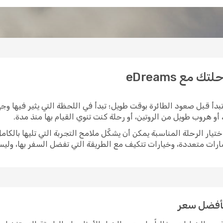
مع eDreams
دأ قبل صعود الطائرة بوقت طويل؛ تبدأ في اللحظة التي يثير فيها وجه
و هروب طويل من الروتين، أو رحلة كنت تنوي القيام بها منذ مدة.
سارات متعددة، وخيارات تتكيف مع الطريقة التي تفضل السفر بها، ول
بأفضل سعر