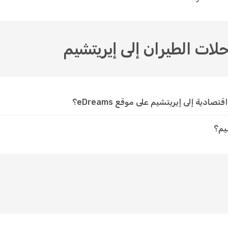
حلات الطيران إلى إيريتشيم
دية إلى إيريتشيم على موقع eDreams؟
يم؟