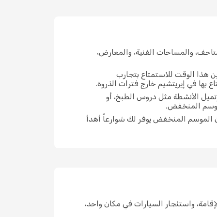
تاحف، والمساحات الفنية، والمعارض،
ين هذا الوقت للاستمتاع بتجارب
 بها في إيريتشيم خارج فترات الذروة.
وتميل الأنشطة مثل دروس الطبخ، أو
لموسم المنخفض.
 الموسم المنخفض يوفر لك شوارعاً أهدأ
ن الإقامة، واستئجار السيارات في مكان واحد،