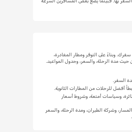
ل السفر بها. فبينما يضع بعض المسافرين السرعة
فرك. وبناءً على التوفر ومطار المغادرة،
ن حيث مدة الرحلة، والسعر، وجدول المواعيد.
ة السفر.
بطاً أفضل للرحلات من المطارات الثانوية.
طائرة، وسياسات أمتعة، وشروط أسعار
لمسار، وشركة الطيران، ومدة الرحلة، والسعر