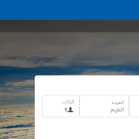
الرُكاب
العودة
التاريخ
1