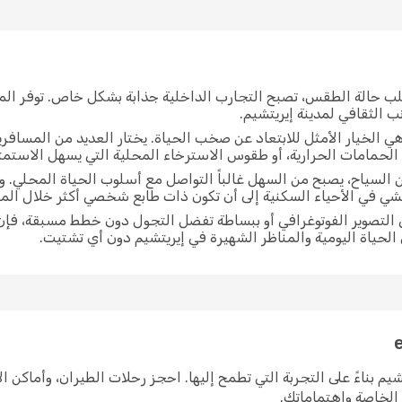
لب حالة الطقس، تصبح التجارب الداخلية جذابة بشكل خاص. توفر الم
ب الثقافي لمدينة إيريتشيم.
ي الخيار الأمثل للابتعاد عن صخب الحياة. يختار العديد من المسافر
الحمامات الحرارية، أو طقوس الاسترخاء المحلية التي يسهل الاستمتاع
ن السياح، يصبح من السهل غالباً التواصل مع أسلوب الحياة المحلي. 
مشي في الأحياء السكنية إلى أن تكون ذات طابع شخصي أكثر خلال ا
ي التصوير الفوتوغرافي أو ببساطة تفضل التجول دون خطط مسبقة، فإن
ل الحياة اليومية والمناظر الشهيرة في إيريتشيم دون أي تشتيت.
ى إيريتشيم بناءً على التجربة التي تطمح إليها. احجز رحلات الطيران، وأماك
ك الخاصة واهتماماتك.