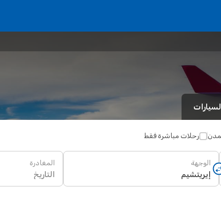
لسيارات
لمدن
رحلات مباشرة فقط
الوجهة
المغادرة
التاريخ