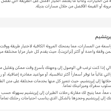
من الخيارات، وغالباً ما يعتمد الخيار الأمثل على الطريقة التي تفض
رونة أو القيمة الأفضل من خلال مسارات بديلة.
يريتشيم
اسعة من المسارات، مما يمنحك المرونة الكافية لاختيار طريقة ووقت س
ن وقفة واحدة أو أكثر (ترانزيت)، حيث يقدم كل خيار مزايا مختلفة م
ثالي إذا كنت ترغب في الوصول إلى وجهتك بأسرع وقت ممكن وتقليل مد
ي غالباً ما توفر أسعاراً أكثر تنافسية، أو مواعيد مغادرة إضافية، أو ر
اتها إلى إيريتشيم، حيث تتميز كل منها بخدمات مختلفة على متن ال
أسلوب سفرك وميزانيتك تماماً.
اً، مما يتيح لك مقارنة رحلات الطيران إلى إيريتشيم بسهولة حسب ا
ك إلى إيريتشيم وحجزها بالشكل الذي يناسب احتياجات رحلتك تماماً.