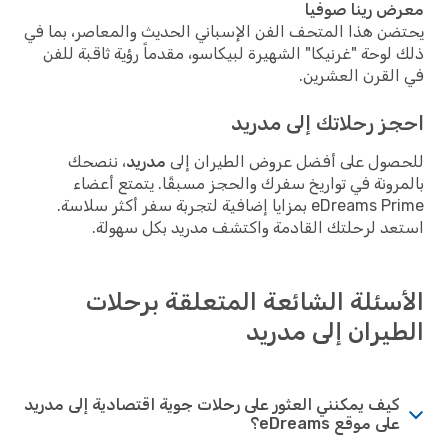
 رينا صوفيا
ن هذا المتحف الفن الإسباني الحديث والمعاصر، بما في
لوحة "غرنيكا" الشهيرة لبيكاسو، مقدماً رؤية ثاقبة للفن
لقرن العشرين.
ز رحلاتك إلى مدريد
صول على أفضل عروض الطيران إلى
مدريد
، ننصحك
رونة في تواريخ سفرك والحجز مسبقًا. يتمتع أعضاء
eDreams Prime بمزايا إضافية لتجربة سفر أكثر سلاسة.
د لرحلتك القادمة واكتشف مدريد بكل سهولة.
سئلة الشائعة المتعلقة برحلات
يران إلى مدريد
كيف يمكنني العثور على رحلات جوية اقتصادية إلى مدريد
على موقع eDreams؟