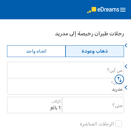
ات طيران رخيصة إلى مدريد
ذهاب وعودة
اتجاه واحد
أين؟
أين؟
يد
الرُكاب
؟
1 بالغ
الرحلات المباشرة