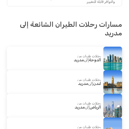
والتوافر قابلة للتغيير.
رات رحلات الطيران الشائعة إلى
ريد
رحلات طيران من
الدوحة
إلى
مدريد
رحلات طيران من
لندن
إلى
مدريد
رحلات طيران من
الرياض
إلى
مدريد
رحلات طيران من