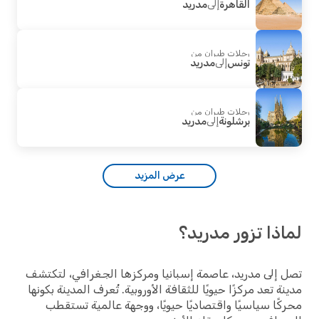
القاهرة
إلى
مدريد
رحلات طيران من
تونس
إلى
مدريد
رحلات طيران من
برشلونة
إلى
مدريد
عرض المزيد
ذا تزور مدريد؟
إلى مدريد، عاصمة إسبانيا ومركزها الجغرافي، لتكتشف
ة تعد مركزًا حيويًا للثقافة الأوروبية. تُعرف المدينة بكونها
ًا سياسيًا واقتصاديًا حيويًا، ووجهة عالمية تستقطب