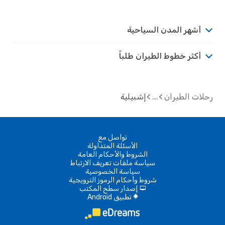
أشهر المدن السياحية
أكثر خطوط الطيران طلباً
ت الطيران
إشبيلية
تواصل مع
الأسئلة المتداولة
الشروط والأحكام العامة
سياسة ملفات تعريف الارتباط
سياسة الخصوصية
شروط وأحكام الرموز الترويجية
إصدار سطح المكتب
d
تطبيق Android
A