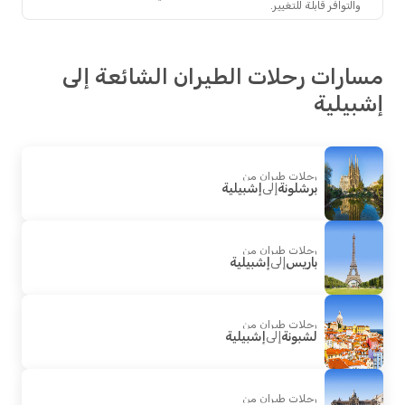
والتوافر قابلة للتغيير.
رات رحلات الطيران الشائعة إلى
يلية
رحلات طيران من
برشلونة
إلى
إشبيلية
رحلات طيران من
باريس
إلى
إشبيلية
رحلات طيران من
لشبونة
إلى
إشبيلية
رحلات طيران من