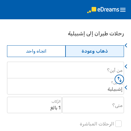
ات طيران إلى إشبيلية
ذهاب وعودة
اتجاه واحد
أين؟
أين؟
يلية
الرُكاب
؟
1 بالغ
الرحلات المباشرة