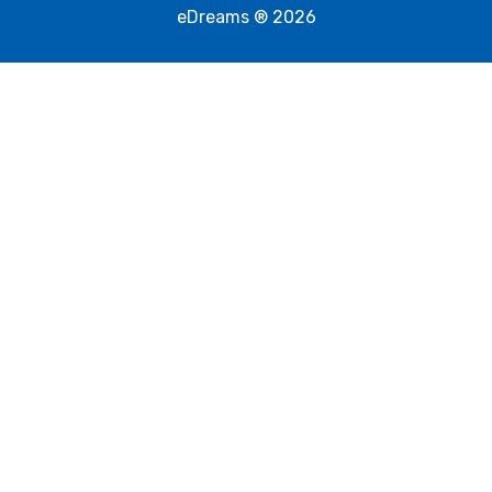
eDreams ® 2026