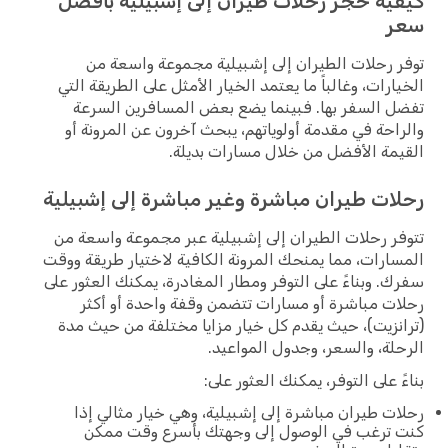
ية حجز رحلات طيران إلى إشبيلية بأفضل
ر
 رحلات الطيران إلى إشبيلية مجموعة واسعة من
ارات، وغالباً ما يعتمد الخيار الأمثل على الطريقة التي
 السفر بها. فبينما يضع بعض المسافرين السرعة
احة في مقدمة أولوياتهم، يبحث آخرون عن المرونة أو
مة الأفضل من خلال مسارات بديلة.
ات طيران مباشرة وغير مباشرة إلى إشبيلية
ر رحلات الطيران إلى إشبيلية عبر مجموعة واسعة من
ارات، مما يمنحك المرونة الكافية لاختيار طريقة ووقت
. وبناءً على التوفر ومطار المغادرة، يمكنك العثور على
ت مباشرة أو مسارات تتضمن وقفة واحدة أو أكثر
نزيت)، حيث يقدم كل خيار مزايا مختلفة من حيث مدة
لة، والسعر، وجدول المواعيد.
ً على التوفر، يمكنك العثور على:
ت طيران مباشرة إلى إشبيلية، وهي خيار مثالي إذا
ترغب في الوصول إلى وجهتك بأسرع وقت ممكن