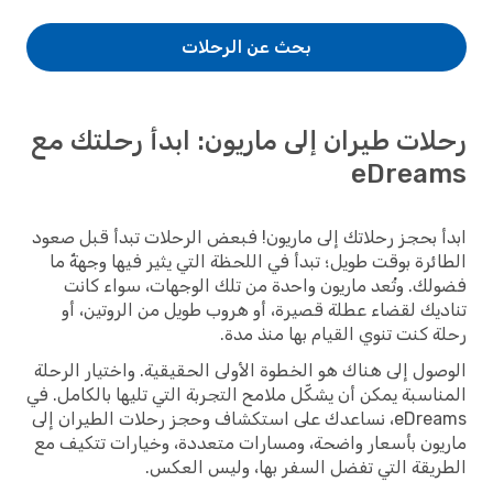
بحث عن الرحلات
رحلات طيران إلى ماريون: ابدأ رحلتك مع
eDreams
ابدأ بحجز رحلاتك إلى ماريون! فبعض الرحلات تبدأ قبل صعود
الطائرة بوقت طويل؛ تبدأ في اللحظة التي يثير فيها وجهةٌ ما
فضولك. وتُعد ماريون واحدة من تلك الوجهات، سواء كانت
تناديك لقضاء عطلة قصيرة، أو هروب طويل من الروتين، أو
رحلة كنت تنوي القيام بها منذ مدة.
الوصول إلى هناك هو الخطوة الأولى الحقيقية. واختيار الرحلة
المناسبة يمكن أن يشكّل ملامح التجربة التي تليها بالكامل. في
eDreams، نساعدك على استكشاف وحجز رحلات الطيران إلى
ماريون بأسعار واضحة، ومسارات متعددة، وخيارات تتكيف مع
الطريقة التي تفضل السفر بها، وليس العكس.