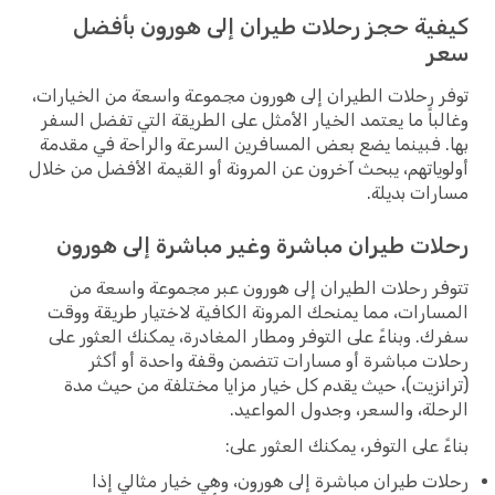
كيفية حجز رحلات طيران إلى هورون بأفضل
سعر
توفر رحلات الطيران إلى هورون مجموعة واسعة من الخيارات،
وغالباً ما يعتمد الخيار الأمثل على الطريقة التي تفضل السفر
بها. فبينما يضع بعض المسافرين السرعة والراحة في مقدمة
أولوياتهم، يبحث آخرون عن المرونة أو القيمة الأفضل من خلال
مسارات بديلة.
رحلات طيران مباشرة وغير مباشرة إلى هورون
تتوفر رحلات الطيران إلى هورون عبر مجموعة واسعة من
المسارات، مما يمنحك المرونة الكافية لاختيار طريقة ووقت
سفرك. وبناءً على التوفر ومطار المغادرة، يمكنك العثور على
رحلات مباشرة أو مسارات تتضمن وقفة واحدة أو أكثر
(ترانزيت)، حيث يقدم كل خيار مزايا مختلفة من حيث مدة
الرحلة، والسعر، وجدول المواعيد.
بناءً على التوفر، يمكنك العثور على:
رحلات طيران مباشرة إلى هورون، وهي خيار مثالي إذا