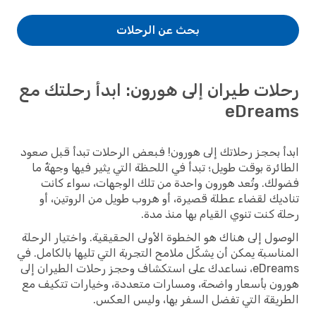
بحث عن الرحلات
رحلات طيران إلى هورون: ابدأ رحلتك مع
eDreams
ابدأ بحجز رحلاتك إلى هورون! فبعض الرحلات تبدأ قبل صعود
الطائرة بوقت طويل؛ تبدأ في اللحظة التي يثير فيها وجهةٌ ما
فضولك. وتُعد هورون واحدة من تلك الوجهات، سواء كانت
تناديك لقضاء عطلة قصيرة، أو هروب طويل من الروتين، أو
رحلة كنت تنوي القيام بها منذ مدة.
الوصول إلى هناك هو الخطوة الأولى الحقيقية. واختيار الرحلة
المناسبة يمكن أن يشكّل ملامح التجربة التي تليها بالكامل. في
eDreams، نساعدك على استكشاف وحجز رحلات الطيران إلى
هورون بأسعار واضحة، ومسارات متعددة، وخيارات تتكيف مع
الطريقة التي تفضل السفر بها، وليس العكس.