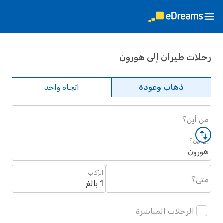
رحلات طيران إلى هورون
ذهاب وعودة
اتجاه واحد
من أين؟
إلى أين؟
هورون
الرُكاب
متى؟
1 بالغ
الرحلات المباشرة