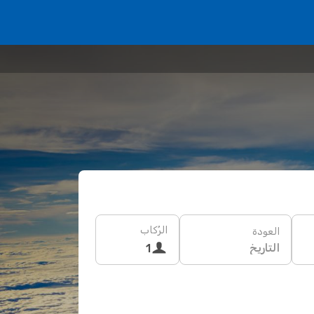
الرُكاب
العودة
التاريخ
1