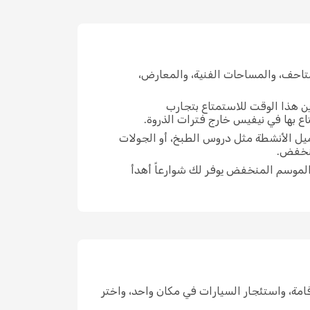
تاحف، والمساحات الفنية، والمعارض،
ين هذا الوقت للاستمتاع بتجارب
ع بها في نيفيس خارج فترات الذروة.
ميل الأنشطة مثل دروس الطبخ، أو الجولات
منخفض.
الموسم المنخفض يوفر لك شوارعاً أهدأ
الإقامة، واستئجار السيارات في مكان واحد، واختر