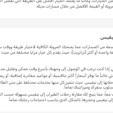
الخيارات، وغالباً ما يعتمد الخيار الأمثل على الطريقة التي تفضل 
رونة أو القيمة الأفضل من خلال مسارات بديلة.
نيفيس
ة من المسارات، مما يمنحك المرونة الكافية لاختيار طريقة ووقت سفر
واحدة أو أكثر (ترانزيت)، حيث يقدم كل خيار مزايا مختلفة من حيث م
ي إذا كنت ترغب في الوصول إلى وجهتك بأسرع وقت ممكن وتقليل مدة
غالباً ما توفر أسعاراً أكثر تنافسية، أو مواعيد مغادرة إضافية، أو ربط
لاتها إلى نيفيس، حيث تتميز كل منها بخدمات مختلفة على متن الطا
أسلوب سفرك وميزانيتك تماماً.
عاً، مما يتيح لك مقارنة رحلات الطيران إلى نيفيس بسهولة حسب الم
لى نيفيس وحجزها بالشكل الذي يناسب احتياجات رحلتك تماماً.