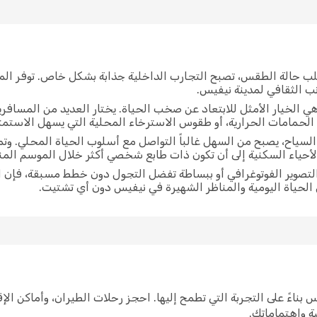
لب حالة الطقس، تصبح التجارب الداخلية جذابة بشكل خاص. توفر الم
ب الثقافي لمدينة نيفيس.
ي الخيار الأمثل للابتعاد عن صخب الحياة. يختار العديد من المسافر
 الحمامات الحرارية، أو طقوس الاسترخاء المحلية التي يسهل الاستمتا
لسياح، يصبح من السهل غالباً التواصل مع أسلوب الحياة المحلي. وت
لأحياء السكنية إلى أن تكون ذات طابع شخصي أكثر خلال الموسم ال
لتصوير الفوتوغرافي أو ببساطة تفضل التجول دون خطط مسبقة، فإن 
ل الحياة اليومية والمناظر الشهيرة في نيفيس دون أي تشتيت.
ى نيفيس بناءً على التجربة التي تطمح إليها. احجز رحلات الطيران، وأماكن 
صة واهتماماتك.