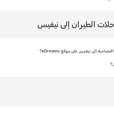
رحلات الطيران إلى نيفيس
ادية إلى نيفيس على موقع eDreams؟
؟