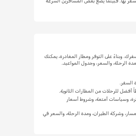
السفر بها. فبينما يضع بعض المسافرين السرعة
ك. وبناءً على التوفر ومطار المغادرة، يمكنك
دة الرحلة، والسعر، وجدول المواعيد.
 السفر.
اً أفضل للرحلات من المطارات الثانوية.
ئرة، وسياسات أمتعة، وشروط أسعار
سار، وشركة الطيران، ومدة الرحلة، والسعر في