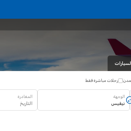
لسيارات
لمدن
رحلات مباشرة فقط
الوجهة
المغادرة
التاريخ