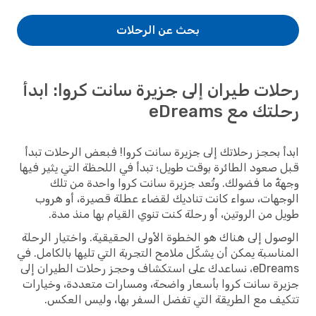
بحث عن الرحلات
رحلات طيران إلى جزيرة سانت كروا: ابدأ
رحلتك مع eDreams
ابدأ بحجز رحلاتك إلى جزيرة سانت كروا! فبعض الرحلات تبدأ
قبل صعود الطائرة بوقت طويل؛ تبدأ في اللحظة التي يثير فيها
وجهةٌ ما فضولك. وتُعد جزيرة سانت كروا واحدة من تلك
الوجهات، سواء كانت تناديك لقضاء عطلة قصيرة، أو هروب
طويل من الروتين، أو رحلة كنت تنوي القيام بها منذ مدة.
الوصول إلى هناك هو الخطوة الأولى الحقيقية. واختيار الرحلة
المناسبة يمكن أن يشكّل ملامح التجربة التي تليها بالكامل. في
eDreams، نساعدك على استكشاف وحجز رحلات الطيران إلى
جزيرة سانت كروا بأسعار واضحة، ومسارات متعددة، وخيارات
تتكيف مع الطريقة التي تفضل السفر بها، وليس العكس.