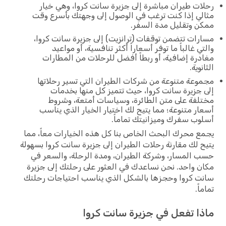
رحلات طيران مباشرة إلى جزيرة سانت كروا، وهي خيار
مثالي إذا كنت ترغب في الوصول إلى وجهتك بأسرع وقت
ممكن وتقليل مدة السفر.
مسارات تتضمن توقفات (ترانزيت) إلى جزيرة سانت كروا،
والتي غالباً ما توفر أسعاراً أكثر تنافسية، أو مواعيد
مغادرة إضافية، أو ربطاً أفضل للرحلات من المطارات
الثانوية.
مجموعة متنوعة من شركات الطيران التي تسير رحلاتها
إلى جزيرة سانت كروا، حيث تتميز كل منها بخدمات
مختلفة على متن الطائرة، وسياسات أمتعة، وشروط
أسعار متنوعة؛ مما يتيح لك اختيار الخيار الذي يناسب
أسلوب سفرك وميزانيتك تماماً.
يجمع محرك البحث الخاص بنا كل هذه الخيارات معاً، مما
يتيح لك مقارنة رحلات الطيران إلى جزيرة سانت كروا بسهولة
حسب المسار، وشركة الطيران، ومدة الرحلة، والسعر في
مكان واحد. نحن نساعدك في العثور على رحلتك إلى جزيرة
سانت كروا وحجزها بالشكل الذي يناسب احتياجات رحلتك
تماماً.
ماذا تفعل في جزيرة سانت كروا