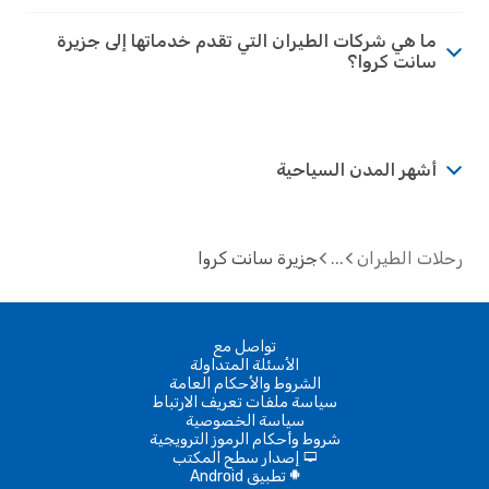
ما هي شركات الطيران التي تقدم خدماتها إلى جزيرة
سانت كروا؟
أشهر المدن السياحية
رحلات الطيران
جزيرة سانت كروا
تواصل مع
الأسئلة المتداولة
الشروط والأحكام العامة
سياسة ملفات تعريف الارتباط
سياسة الخصوصية
شروط وأحكام الرموز الترويجية
إصدار سطح المكتب
d
تطبيق Android
A