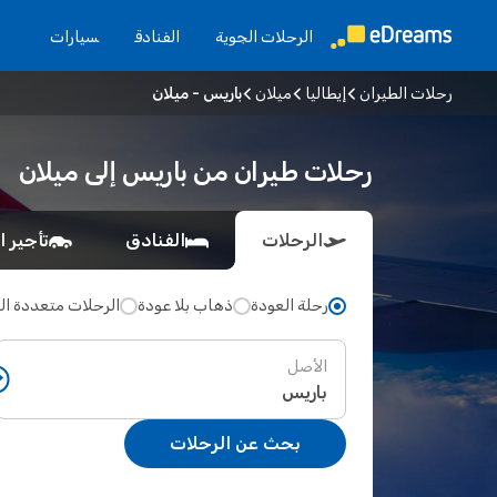
الرحلات الجوية
الفنادق
سيارات
رحلات الطيران
إيطاليا
ميلان
باريس - ميلان
رحلات طيران من باريس إلى ميلان
الرحلات
الفنادق
تأجير ا
رحلة العودة
ذهاب بلا عودة
الرحلات متعددة ا
الأصل
بحث عن الرحلات