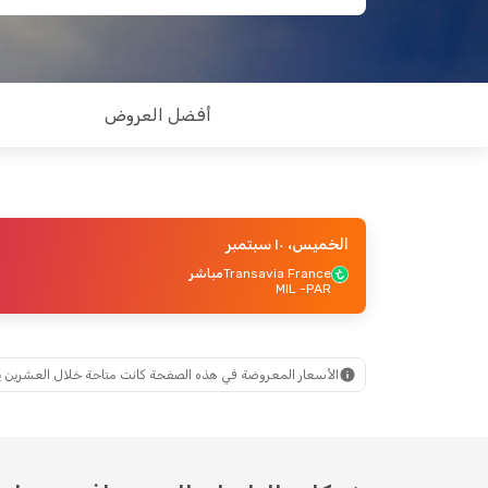
أفضل العروض
الخميس، ١٠ سبتمبر
Transavia France
مباشر
- MIL
PAR
الأسعار المعروضة في هذه الصفحة كانت متاحة خلال العشرين يومًا ال