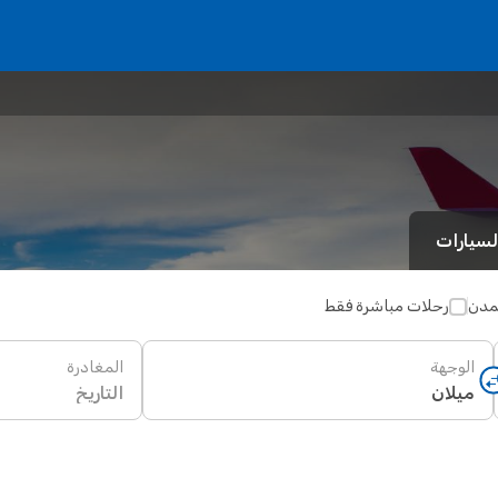
لسيارات
لمدن
رحلات مباشرة فقط
الوجهة
المغادرة
التاريخ