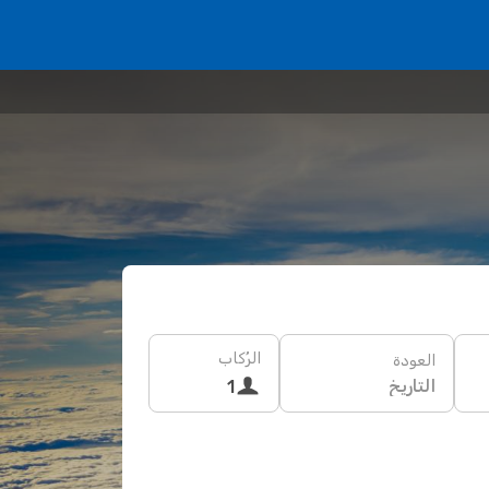
الرُكاب
العودة
التاريخ
1