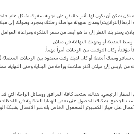
لان يمكن أن يكون لها تأثير حقيقي على تجربة سفرك بشكل عام. فاخت
ت الربط (الترانزيت) ومدى سهولة مواصلة رحلتك بمجرد وصولك إلى ميلا
لان، يجدر بك النظر إلى ما هو أبعد من سعر التذكرة ومراعاة العوامل ال
سط المدينة أو وجهتك النهائية في ميلان.
ؤقتاً، وكان التوقيت بين الرحلات أمراً مهماً.
 تسافر ومعك أمتعة أو كان لديك وقت محدود بين الرحلات المتصلة (ال
من باريس إلى ميلان أكثر سلاسة وراحة من البداية وحتى النهاية، مم
المطار الرئيسي. هناك، ستجد كافة المرافق ووسائل الراحة التي قد 
اسب الجميع. يمكنك الحصول على بعض الهدايا التذكارية في اللحظات ا
الأعمال على جهاز الكمبيوتر المحمول الخاص بك عبر الاتصال بشبكة الو