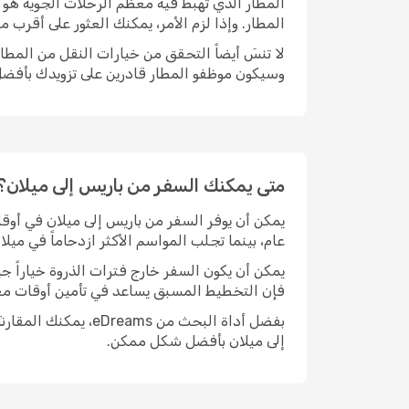
المطار. وإذا لزم الأمر، يمكنك العثور على أقرب متجر للحصول على بطاق
وسيكون موظفو المطار قادرين على تزويدك بأفضل
متى يمكنك السفر من باريس إلى ميلان؟
يمكن أن يوفر السفر من باريس إلى ميلان في أوقا
عام، بينما تجلب المواسم الأكثر ازدحاماً في ميلا
يمكن أن يكون السفر خارج فترات الذروة خياراً جيد
فإن التخطيط المسبق يساعد في تأمين أوقات مغاد
بفضل أداة البحث من
إلى ميلان بأفضل شكل ممكن.