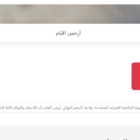
أرخص الأيام
ماضية للفترات المحددة، ولا عدّ السعر النهائي. يُرجى العلم بأن الأسعار والتوافر قابلة للتغ