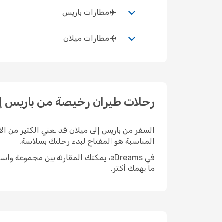
مطارات باريس
مطارات ميلان
رحلات طيران رخيصة من باريس إل
السفر من باريس إلى ميلان قد يعني الكثير من الأش
المناسبة هو المفتاح لبدء رحلتك بسلاسة.
في eDreams، يمكنك المقارنة بين مجمو
ما يهمك أكثر.