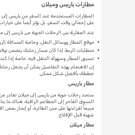
مطارات باريس وميلان
المطارات المستخدمة عند السفر من باريس إلى مي
على إجمالي وقت السفر، بل يؤثر أيضاً على خيارا
عند المقارنة بين الرحلات الجوية من باريس إلى مي
موقع المطار ووسائل النقل، وخاصة المسافة إلى و
متطلبات الربط، إذا كان مسار رحلتك يتضمن توقفاً م
تنسيق المطار وسهولة التنقل فيه، خاصة إذا كنت
إن الاهتمام بهذه التفاصيل يمكن أن يجعل رحلتك 
خططك بأفضل شكل ممكن.
مطار باريس
ستجد رحلات جوية من باريس إلى ميلان تغادر من 
التسوق الفاخر إلى المطاعم الراقية، هناك ما ين
مبيعاً لقراءتها على متن الطائرة، أو إنجاز بعض 
شهية قبل الإقلاع.
مطار ميلان