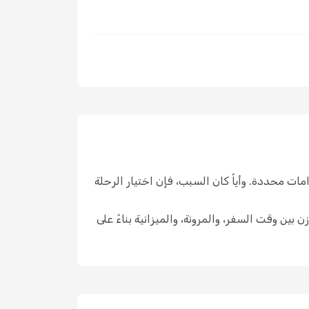
مات محددة. وأياً كان السبب، فإن اختيار الرحلة
ن بين وقت السفر، والمرونة، والميزانية بناءً على