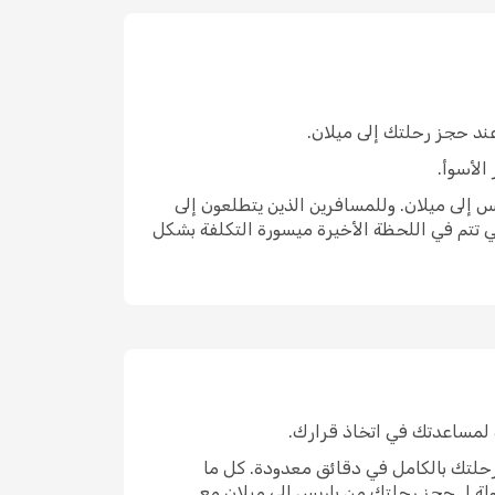
 عند حجز رحلتك إلى ميلان.
الأسوأ.
 الجوية من باريس إلى ميلان. وللمسافرين الذين يتطلعون إلى
رحلات التي تتم في اللحظة الأخيرة ميسورة التكلفة بشكل
رحلتك بالكامل في دقائق معدودة. كل ما
لة لـ حجز رحلتك من باريس إلى ميلان مع