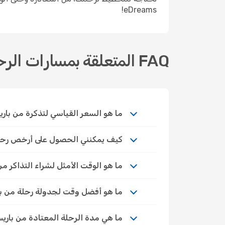
eDreams!
FAQ المتعلقة بمسارات الرحلات الجوية من باريس إلى ميلان
ما هو السعر القياسي لتذكرة من باري
كيف يمكنني الحصول على أرخص رحلات ال
ما هو الوقت الأمثل لشراء التذاكر من
ما هو أفضل وقت لجدولة رحلة من با
ما هي مدة الرحلة المعتادة من باري