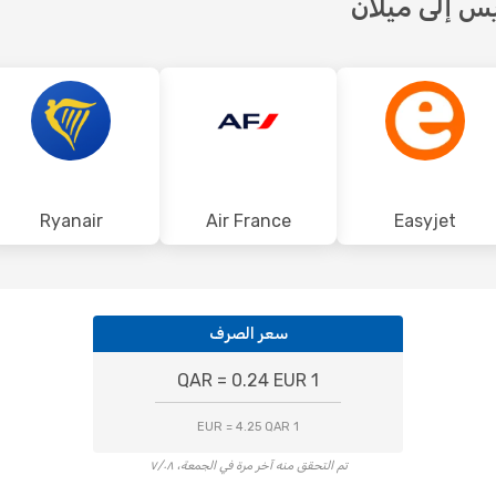
يس إلى ميلان
Ryanair
Air France
Easyjet
سعر الصرف
1 QAR = 0.24 EUR
1 EUR = 4.25 QAR
تم التحقق منه آخر مرة في الجمعة، ٧/٠٨