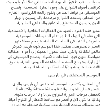
ك، ستلاحظ فورًا الحيوية الصاخبة التي تملأ الأجواء، حيث
قص أضواء الشوارع على وجوه المارة المبتسمة، وتصدح
سيقى من نوافذ المتاجر، وتفوح رائحة الكرواسون الطازج
لمخابز، وستجد الشوارع مزدحمة بالباريسيين والزوار
ن يخرجون للاستمتاع بالحدائق والمقاهي الخارجية.
ز هذه الفترة بالعديد من الفعاليات الثقافية والاجتماعية
 تقام في الهواء الطلق. تقام المهرجانات الموسيقية
روض الفنية في الساحات العامة، وتزدحم ضفاف نهر
ن بالمتنزهين. يعكس هذا الموسم هوية باريس كمركز
ي للثقافة والفن، حيث تتحول المدينة إلى أجواء احتفالية
صلة، تتزين فيها الساحات بالأضواء، وتصدح الموسيقى في
اوية، وتتجمع الحشود لمشاهدة العروض الفنية، وتصبح
شطة الخارجية جزءًا أساسيًا من الحياة اليومية.
وسم المنخفض في باريس
لمقابل، يكتسب الموسم المنخفض في باريس، والذي
 فصلي الخريف والشتاء، طابعًا مختلفًا وأكثر تأملًا.
تنخفض درجات الحرارة لتتراوح بين 5 و 10 درجات مئوية،
بًا ما تكون الأيام أقصر مع تساقط الأمطار أو الثلوج أحيانًا.
وصولك، ستجد المدينة تنعم بسكينة عميقة، مع إضاءة