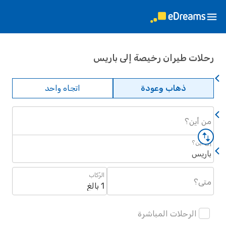
ات طيران رخيصة إلى باريس
ذهاب وعودة
اتجاه واحد
أين؟
أين؟
يس
الرُكاب
؟
1 بالغ
الرحلات المباشرة