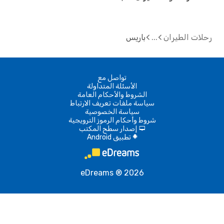
ت الطيران
باريس
تواصل مع
الأسئلة المتداولة
الشروط والأحكام العامة
سياسة ملفات تعريف الارتباط
سياسة الخصوصية
شروط وأحكام الرموز الترويجية
إصدار سطح المكتب
d
تطبيق Android
A
eDreams ® 2026