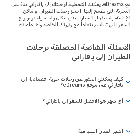
مع eDreams، يمكنك التخطيط لرحلتك إلى يافاراتي بناءً على
التجربة التي تطمح إليها. احجز رحلات الطيران، وأماكن
الإقامة، واستئجار السيارات في مكان واحد، واختر تواريخ
السفر التي تتناسب تماماً مع وتيرتك الخاصة واهتماماتك.
الأسئلة الشائعة المتعلقة برحلات
الطيران إلى يافاراتي
كيف يمكنني العثور على رحلات جوية اقتصادية إلى
يافاراتي على موقع eDreams؟
أي شهر هو الأفضل للسفر إلى يافاراتي؟
أشهر المدن السياحية