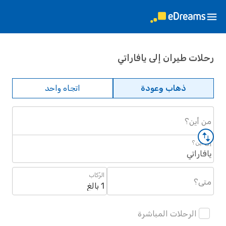
رحلات طيران إلى يافاراتي
ذهاب وعودة
اتجاه واحد
من أين؟
إلى أين؟
يافاراتي
الرُكاب
متى؟
1 بالغ
الرحلات المباشرة