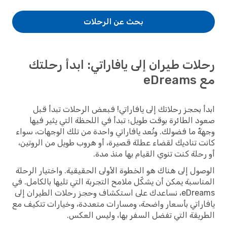
بحث عن الرحلات
رحلات طيران إلى يافاراتي: ابدأ رحلتك
مع eDreams
ابدأ بحجز رحلاتك إلى يافاراتي! فبعض الرحلات تبدأ قبل
صعود الطائرة بوقت طويل؛ تبدأ في اللحظة التي يثير فيها
وجهةٌ ما فضولك. وتُعد يافاراتي واحدة من تلك الوجهات، سواء
كانت تناديك لقضاء عطلة قصيرة، أو هروب طويل من الروتين،
أو رحلة كنت تنوي القيام بها منذ مدة.
الوصول إلى هناك هو الخطوة الأولى الحقيقية. واختيار الرحلة
المناسبة يمكن أن يشكّل ملامح التجربة التي تليها بالكامل. في
eDreams، نساعدك على استكشاف وحجز رحلات الطيران إلى
يافاراتي بأسعار واضحة، ومسارات متعددة، وخيارات تتكيف مع
الطريقة التي تفضل السفر بها، وليس العكس.