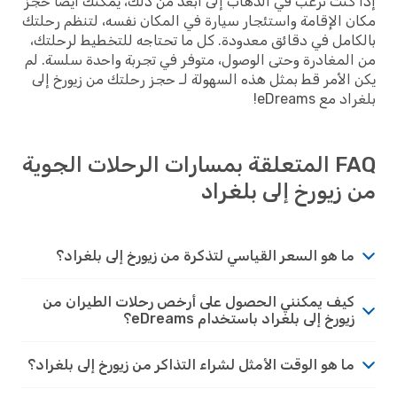
إذا كنت ترغب في الذهاب إلى أبعد من ذلك، يمكنك أيضاً حجز
مكان الإقامة واستئجار سيارة في المكان نفسه، لتنظم رحلتك
بالكامل في دقائق معدودة. كل ما تحتاجه للتخطيط لرحلتك،
من المغادرة وحتى الوصول، متوفر في تجربة واحدة سلسة. لم
يكن الأمر قط بمثل هذه السهولة لـ حجز رحلتك من زيورخ إلى
بلغراد مع eDreams!
FAQ المتعلقة بمسارات الرحلات الجوية
من زيورخ إلى بلغراد
ما هو السعر القياسي لتذكرة من زيورخ إلى بلغراد؟
كيف يمكنني الحصول على أرخص رحلات الطيران من
زيورخ إلى بلغراد باستخدام eDreams؟
ما هو الوقت الأمثل لشراء التذاكر من زيورخ إلى بلغراد؟