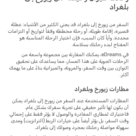
بلغراد
السفر من زيورخ إلى بلغراد قد يعني الكثير من الأشياء: عطلة
قصيرة، إقامة طويلة، أو رحلة مخططة وفقاً لتواريخ أو التزامات
محددة. وأياً كان السبب، فإن اختيار الرحلة المناسبة هو
المفتاح لبدء رحلتك بسلاسة.
في eDreams، يمكنك المقارنة بين مجموعة واسعة من
الرحلات الجوية على هذا المسار، مما يساعدك على تحقيق
التوازن بين وقت السفر، والمرونة، والميزانية بناءً على ما يهمك
أكثر.
مطارات زيورخ وبلغراد
المطارات المستخدمة عند السفر من زيورخ إلى بلغراد يمكن
أن يكون لها تأثير حقيقي على تجربة سفرك بشكل عام.
فاختيارك لمطاري المغادرة والوصول لا يؤثر فقط على إجمالي
وقت السفر، بل يؤثر أيضاً على خيارات الربط (الترانزيت) ومدى
سهولة مواصلة رحلتك بمجرد وصولك إلى بلغراد.