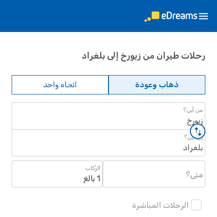
رحلات طيران من زيورخ إلى بلغراد
ذهاب وعودة
اتجاه واحد
من أين؟
زيورخ
إلى أين؟
بلغراد
الرُكاب
متى؟
1 بالغ
الرحلات المباشرة