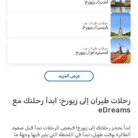
لندن
إلى
زيورخ
رحلات طيران من
باريس
إلى
زيورخ
رحلات طيران من
أمستردام
إلى
زيورخ
عرض المزيد
ات طيران إلى زيورخ: ابدأ رحلتك مع
eDrea
 بحجز رحلاتك إلى زيورخ! فبعض الرحلات تبدأ قبل صعود
ئرة بوقت طويل؛ تبدأ في اللحظة التي يثير فيها وجهةٌ ما