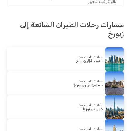
والتوافر قابلة للتغيير.
رات رحلات الطيران الشائعة إلى
رخ
رحلات طيران من
الدوحة
إلى
زيورخ
رحلات طيران من
برمنغهام
إلى
زيورخ
رحلات طيران من
دبي
إلى
زيورخ
رحلات طيران من