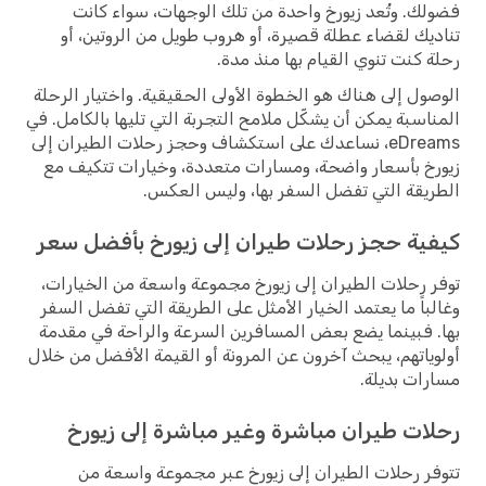
ك. وتُعد زيورخ واحدة من تلك الوجهات، سواء كانت
يك لقضاء عطلة قصيرة، أو هروب طويل من الروتين، أو
 كنت تنوي القيام بها منذ مدة.
ول إلى هناك هو الخطوة الأولى الحقيقية. واختيار الرحلة
اسبة يمكن أن يشكّل ملامح التجربة التي تليها بالكامل. في
eDreams، نساعدك على استكشاف وحجز رحلات الطيران إلى
خ بأسعار واضحة، ومسارات متعددة، وخيارات تتكيف مع
يقة التي تفضل السفر بها، وليس العكس.
ية حجز رحلات طيران إلى زيورخ بأفضل سعر
 رحلات الطيران إلى زيورخ مجموعة واسعة من الخيارات،
باً ما يعتمد الخيار الأمثل على الطريقة التي تفضل السفر
 فبينما يضع بعض المسافرين السرعة والراحة في مقدمة
ياتهم، يبحث آخرون عن المرونة أو القيمة الأفضل من خلال
ات بديلة.
ات طيران مباشرة وغير مباشرة إلى زيورخ
ر رحلات الطيران إلى زيورخ عبر مجموعة واسعة من