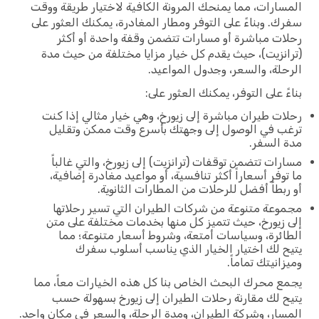
ارات، مما يمنحك المرونة الكافية لاختيار طريقة ووقت
. وبناءً على التوفر ومطار المغادرة، يمكنك العثور على
ت مباشرة أو مسارات تتضمن وقفة واحدة أو أكثر
نزيت)، حيث يقدم كل خيار مزايا مختلفة من حيث مدة
لة، والسعر، وجدول المواعيد.
ً على التوفر، يمكنك العثور على:
ت طيران مباشرة إلى زيورخ، وهي خيار مثالي إذا كنت
 في الوصول إلى وجهتك بأسرع وقت ممكن وتقليل
السفر.
ات تتضمن توقفات (ترانزيت) إلى زيورخ، والتي غالباً
وفر أسعاراً أكثر تنافسية، أو مواعيد مغادرة إضافية،
بطاً أفضل للرحلات من المطارات الثانوية.
عة متنوعة من شركات الطيران التي تسير رحلاتها
زيورخ، حيث تتميز كل منها بخدمات مختلفة على متن
ئرة، وسياسات أمتعة، وشروط أسعار متنوعة؛ مما
 لك اختيار الخيار الذي يناسب أسلوب سفرك
انيتك تماماً.
 محرك البحث الخاص بنا كل هذه الخيارات معاً، مما
 لك مقارنة رحلات الطيران إلى زيورخ بسهولة حسب
ار، وشركة الطيران، ومدة الرحلة، والسعر في مكان واحد.