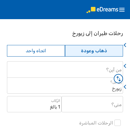
ات طيران إلى زيورخ
ذهاب وعودة
اتجاه واحد
أين؟
أين؟
رخ
الرُكاب
؟
1 بالغ
الرحلات المباشرة