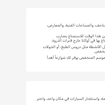
تاحف، والمساحات الفنية، والمعارض،
ين هذا الوقت للاستمتاع بتجارب
بها في أوكانا خارج فترات الذروة.
يل الأنشطة مثل دروس الطبخ، أو الجولات
منخفض.
لموسم المنخفض يوفر لك شوارعاً أهدأ
لإقامة، واستئجار السيارات في مكان واحد، واختر