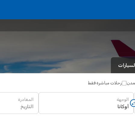
لسيارات
لمدن
رحلات مباشرة فقط
الوجهة
المغادرة
التاريخ