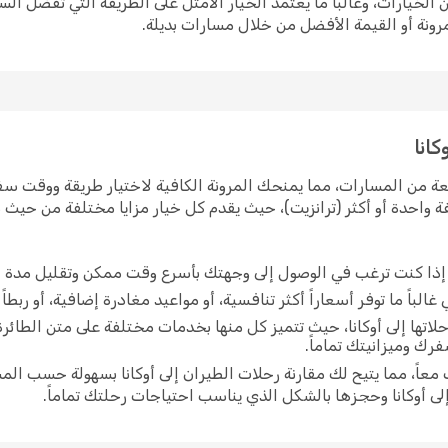
الخيارات، وغالباً ما يعتمد الخيار الأمثل على الطريقة التي تفضل ا
رونة أو القيمة الأفضل من خلال مسارات بديلة.
كانا
عة من المسارات، مما يمنحك المرونة الكافية لاختيار طريقة ووقت سفرك
واحدة أو أكثر (ترانزيت)، حيث يقدم كل خيار مزايا مختلفة من حيث م
ي إذا كنت ترغب في الوصول إلى وجهتك بأسرع وقت ممكن وتقليل مدة ا
غالباً ما توفر أسعاراً أكثر تنافسية، أو مواعيد مغادرة إضافية، أو ربطا
اتها إلى أوكانا، حيث تتميز كل منها بخدمات مختلفة على متن الطائر
رك وميزانيتك تماماً.
اً، مما يتيح لك مقارنة رحلات الطيران إلى أوكانا بسهولة حسب المس
ى أوكانا وحجزها بالشكل الذي يناسب احتياجات رحلتك تماماً.