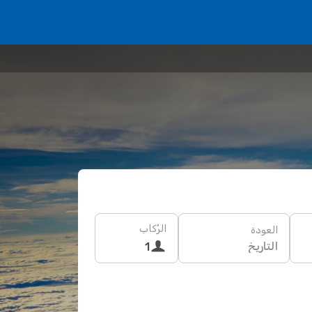
الرُكاب
العودة
التاريخ
1