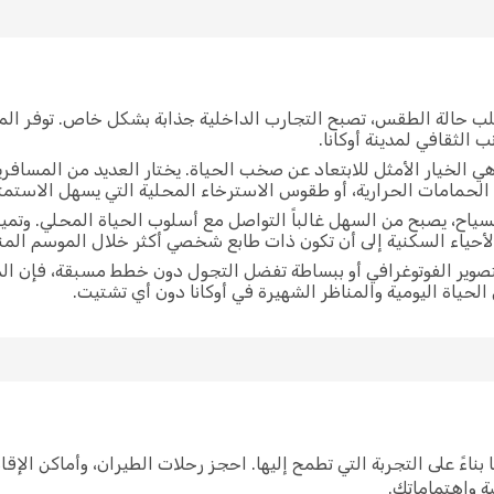
لب حالة الطقس، تصبح التجارب الداخلية جذابة بشكل خاص. توفر الم
 الثقافي لمدينة أوكانا.
ي الخيار الأمثل للابتعاد عن صخب الحياة. يختار العديد من المسافر
الحمامات الحرارية، أو طقوس الاسترخاء المحلية التي يسهل الاستمتاع 
لسياح، يصبح من السهل غالباً التواصل مع أسلوب الحياة المحلي. وتم
لأحياء السكنية إلى أن تكون ذات طابع شخصي أكثر خلال الموسم ال
لتصوير الفوتوغرافي أو ببساطة تفضل التجول دون خطط مسبقة، فإن ا
 الحياة اليومية والمناظر الشهيرة في أوكانا دون أي تشتيت.
 أوكانا بناءً على التجربة التي تطمح إليها. احجز رحلات الطيران، وأماكن ا
صة واهتماماتك.