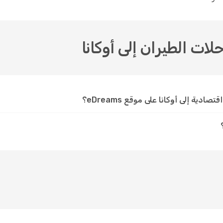
لات الطيران إلى أوكانا
ية إلى أوكانا على موقع eDreams؟